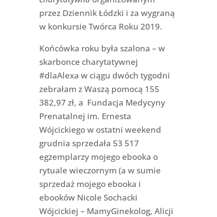
przez Dziennik Łódzki i za wygraną
w konkursie Twórca Roku 2019.
Końcówka roku była szalona – w
skarbonce charytatywnej
#dlaAlexa w ciągu dwóch tygodni
zebrałam z Waszą pomocą
155
382,97 zł, a Fundacja Medycyny
Prenatalnej im. Ernesta
Wójcickiego w ostatni weekend
grudnia sprzedała 53 517
egzemplarzy mojego ebooka o
rytuale wieczornym (a w sumie
sprzedaż mojego ebooka i
ebooków Nicole Sochacki
Wójcickiej – MamyGinekolog, Alicji