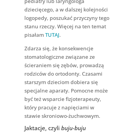
pediatry lub laryngologa
dziecięcego, a w dalszej kolejności
logopedy, poszukać przyczyny tego
stanu rzeczy. Więcej na ten temat
pisałam
TUTAJ
.
Zdarza się, że konsekwencje
stomatologiczne związane ze
ścieraniem się zębów, prowadzą
rodziców do ortodonty. Czasami
starszym dzieciom dobiera się
specjalne aparaty. Pomocne może
być też wsparcie fizjoterapeuty,
który pracuje z napięciami w
stawie skroniowo-żuchwowym.
Jaktacje, czyli
buju-buju