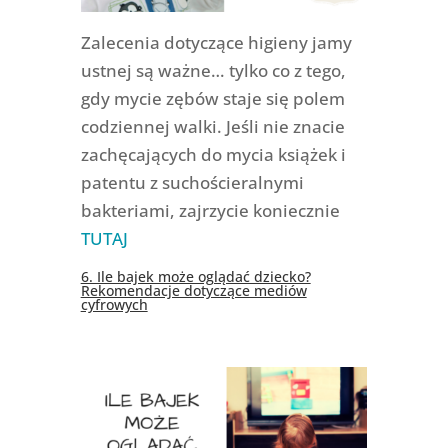
Zalecenia dotyczące higieny jamy
ustnej są ważne… tylko co z tego,
gdy mycie zębów staje się polem
codziennej walki. Jeśli nie znacie
zachęcających do mycia książek i
patentu z suchościeralnymi
bakteriami, zajrzycie koniecznie
TUTAJ
6. Ile bajek może oglądać dziecko?
Rekomendacje dotyczące mediów
cyfrowych