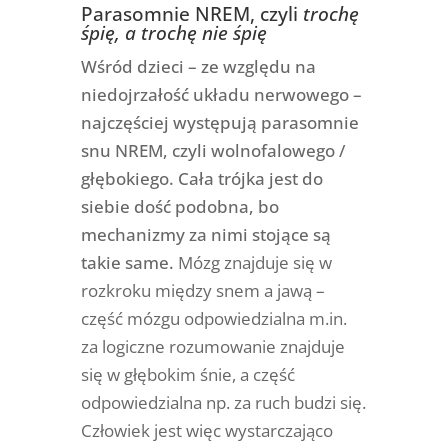
Parasomnie NREM, czyli
trochę
śpię, a trochę nie śpię
Wśród dzieci – ze względu na
niedojrzałość układu nerwowego –
najczęściej występują parasomnie
snu NREM, czyli wolnofalowego /
głębokiego. Cała trójka jest do
siebie dość podobna, bo
mechanizmy za nimi stojące są
takie same.
Mózg znajduje się w
rozkroku między snem a jawą –
część mózgu odpowiedzialna m.in.
za logiczne rozumowanie znajduje
się w głębokim śnie, a część
odpowiedzialna np. za ruch budzi się.
Człowiek jest więc wystarczająco