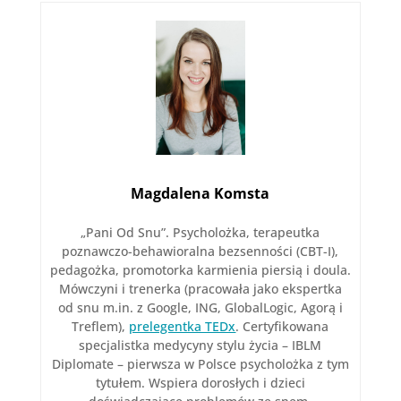
Magdalena Komsta
„Pani Od Snu”. Psycholożka, terapeutka
poznawczo-behawioralna bezsenności (CBT-I),
pedagożka, promotorka karmienia piersią i doula.
Mówczyni i trenerka (pracowała jako ekspertka
od snu m.in. z Google, ING, GlobalLogic, Agorą i
Treflem),
prelegentka TEDx
. Certyfikowana
specjalistka medycyny stylu życia – IBLM
Diplomate – pierwsza w Polsce psycholożka z tym
tytułem. Wspiera dorosłych i dzieci