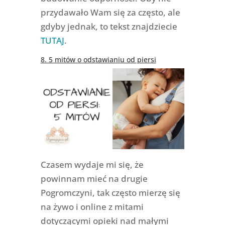
przydawało Wam się za często, ale
gdyby jednak, to tekst znajdziecie
TUTAJ
.
8. 5 mitów o odstawianiu od piersi
Czasem wydaje mi się, że
powinnam mieć na drugie
Pogromczyni, tak często mierzę się
na żywo i online z mitami
dotyczącymi opieki nad małymi