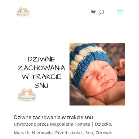
Dziwne zachowania w trakcie snu
utworzone przez
Magdalena Komsta
|
Dziecko
,
Maluch
,
Niemowlę
,
Przedszkolak
,
Sen
,
Zdrowie