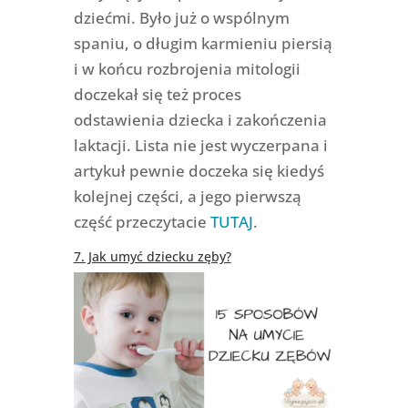
dziećmi. Było już o wspólnym
spaniu, o długim karmieniu piersią
i w końcu rozbrojenia mitologii
doczekał się też proces
odstawienia dziecka i zakończenia
laktacji. Lista nie jest wyczerpana i
artykuł pewnie doczeka się kiedyś
kolejnej części, a jego pierwszą
część przeczytacie
TUTAJ
.
7. Jak umyć dziecku zęby?