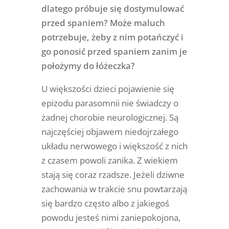
dlatego próbuje się dostymulować
przed spaniem? Może maluch
potrzebuje, żeby z nim potańczyć i
go ponosić przed spaniem zanim je
położymy do łóżeczka?
U większości dzieci pojawienie się
epizodu parasomnii nie świadczy o
żadnej chorobie neurologicznej. Są
najczęściej objawem niedojrzałego
układu nerwowego i większość z nich
z czasem powoli zanika. Z wiekiem
stają się coraz rzadsze. Jeżeli dziwne
zachowania w trakcie snu powtarzają
się bardzo często albo z jakiegoś
powodu jesteś nimi zaniepokojona,