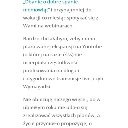
„Dbanie o dobre spanie
niemowląt”
i przynajmniej do
wakacji co miesiąc spotykać się z
Wami na webinarach.
Bardzo chciałabym, żeby mimo
planowanej ekspansji na Youtube
(o której na razie ćśśś) nie
ucierpiała częstotliwość
publikowania na blogu i
cotygodniowe transmisje live, czyli
Wymagadki.
Nie obiecuję niczego więcej, bo w
ubiegłym roku nie udało się
zrealizować wszystkich planów, a
życie przyniosło propozycje, o