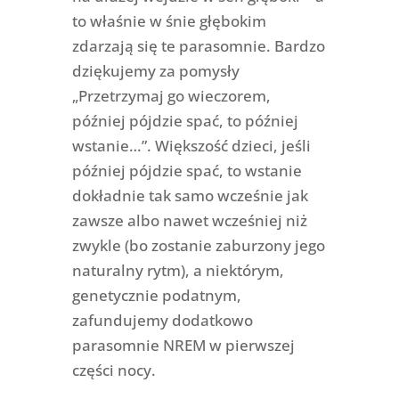
to właśnie w śnie głębokim
zdarzają się te parasomnie. Bardzo
dziękujemy za pomysły
„Przetrzymaj go wieczorem,
później pójdzie spać, to później
wstanie…”. Większość dzieci, jeśli
później pójdzie spać, to wstanie
dokładnie tak samo wcześnie jak
zawsze albo nawet wcześniej niż
zwykle (bo zostanie zaburzony jego
naturalny rytm), a niektórym,
genetycznie podatnym,
zafundujemy dodatkowo
parasomnie NREM w pierwszej
części nocy.