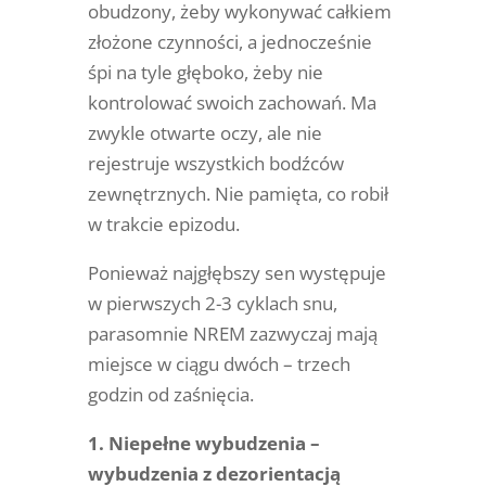
obudzony, żeby wykonywać całkiem
złożone czynności, a jednocześnie
śpi na tyle głęboko, żeby nie
kontrolować swoich zachowań. Ma
zwykle otwarte oczy, ale nie
rejestruje wszystkich bodźców
zewnętrznych. Nie pamięta, co robił
w trakcie epizodu.
Ponieważ najgłębszy sen występuje
w pierwszych 2-3 cyklach snu,
parasomnie NREM zazwyczaj mają
miejsce w ciągu dwóch – trzech
godzin od zaśnięcia.
1. Niepełne wybudzenia –
wybudzenia z dezorientacją