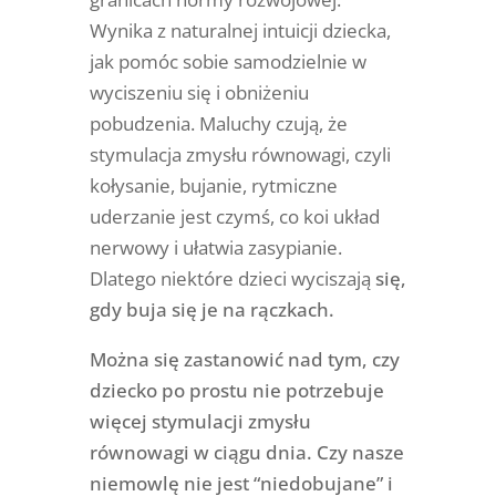
Wynika z naturalnej intuicji dziecka,
jak pomóc sobie samodzielnie w
wyciszeniu się i obniżeniu
pobudzenia. Maluchy czują, że
stymulacja zmysłu równowagi, czyli
kołysanie, bujanie, rytmiczne
uderzanie jest czymś, co koi układ
nerwowy i ułatwia zasypianie.
Dlatego niektóre dzieci wyciszają
się,
gdy buja się je na rączkach.
Można się zastanowić nad tym, czy
dziecko po prostu nie potrzebuje
więcej stymulacji zmysłu
równowagi w ciągu dnia. Czy nasze
niemowlę nie jest “niedobujane” i