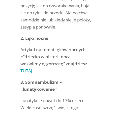
pozycję jak do czworakowania, buja
się do tyłu i do przodu. Ale po chwili
samodzielnie lub kiedy się je położy,
zasypia ponownie.
2. Lęki nocne
Artykuł na temat lęków nocnych
=”dziecko w histerii nocą,
wezwijmy egzorcystę” znajdziesz
TUTAJ
.
3. Somnambulizm –
„lunatykowanie”
Lunatykuje nawet do 17% dzieci.
Większość, szczęśliwie, z tego