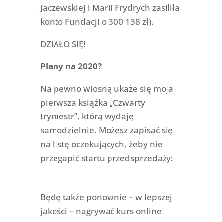
Jaczewskiej i Marii Frydrych zasiliła
konto Fundacji o 300 138 zł).
DZIAŁO SIĘ!
Plany na 2020?
Na pewno wiosną ukaże się moja
pierwsza książka „Czwarty
trymestr”, którą wydaję
samodzielnie. Możesz zapisać się
na listę oczekujących, żeby nie
przegapić startu przedsprzedaży:
Będę także ponownie – w lepszej
jakości – nagrywać kurs online