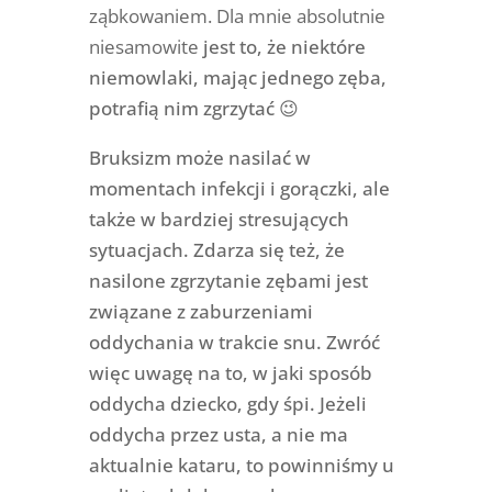
ząbkowaniem. Dla mnie absolutnie
niesamowite
jest to, że niektóre
niemowlaki, mając jednego zęba,
potrafią nim zgrzytać 😉
Bruksizm może nasilać w
momentach infekcji i gorączki, ale
także w bardziej stresujących
sytuacjach. Zdarza się też, że
nasilone zgrzytanie zębami jest
związane z zaburzeniami
oddychania w trakcie snu. Zwróć
więc uwagę na to, w jaki sposób
oddycha dziecko, gdy śpi. Jeżeli
oddycha przez usta, a nie ma
aktualnie kataru, to powinniśmy u