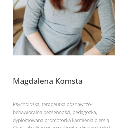
Magdalena Komsta
Psycholożka, terapeutka poznawczo-
behawioralna bezsenności, pedagożka,
dyplomowana promotorka karmienia piersią