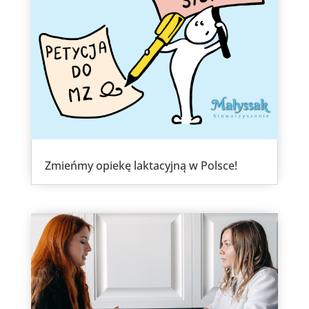
Zmieńmy opiekę laktacyjną w Polsce!