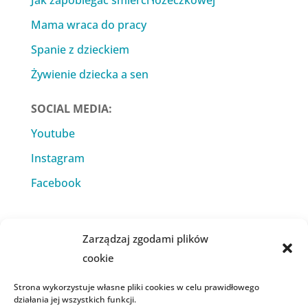
Jak zapobiegać śmierci łóżeczkowej
Mama wraca do pracy
Spanie z dzieckiem
Żywienie dziecka a sen
SOCIAL MEDIA:
Youtube
Instagram
Facebook
Zarządzaj zgodami plików
cookie
KSIĄŻKI:
Strona wykorzystuje własne pliki cookies w celu prawidłowego
Czwarty Trymestr
działania jej wszystkich funkcji.