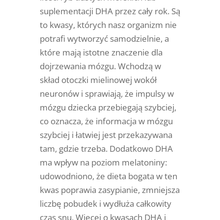
suplementacji DHA przez cały rok. Są
to kwasy, których nasz organizm nie
potrafi wytworzyć samodzielnie, a
które mają istotne znaczenie dla
dojrzewania mózgu. Wchodzą w
skład otoczki mielinowej wokół
neuronów i sprawiają, że impulsy w
mózgu dziecka przebiegają szybciej,
co oznacza, że informacja w mózgu
szybciej i łatwiej jest przekazywana
tam, gdzie trzeba. Dodatkowo DHA
ma wpływ na poziom melatoniny:
udowodniono, że dieta bogata w ten
kwas poprawia zasypianie, zmniejsza
liczbę pobudek i wydłuża całkowity
czas snu. Więcej o kwasach DHA i