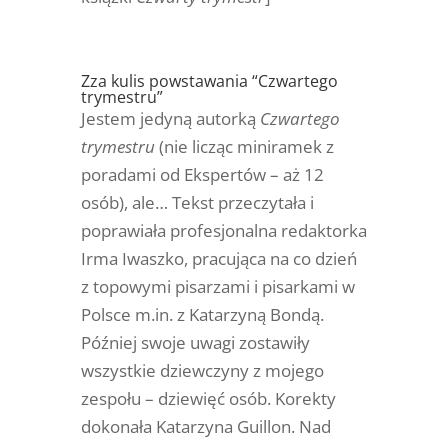
Zza kulis powstawania “Czwartego
trymestru”
Jestem jedyną autorką
Czwartego
trymestru
(nie licząc miniramek z
poradami od Ekspertów – aż 12
osób), ale… Tekst przeczytała i
poprawiała profesjonalna redaktorka
Irma Iwaszko, pracująca na co dzień
z topowymi pisarzami i pisarkami w
Polsce m.in. z Katarzyną Bondą.
Później swoje uwagi zostawiły
wszystkie dziewczyny z mojego
zespołu – dziewięć osób. Korekty
dokonała Katarzyna Guillon. Nad