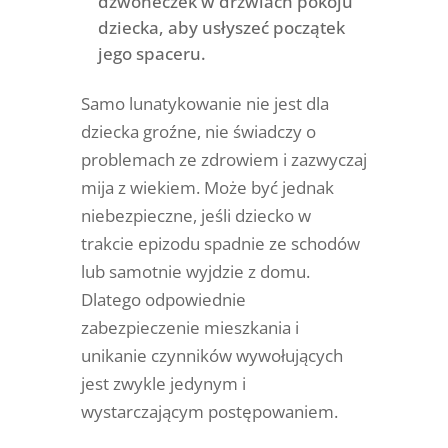
dzwoneczek w drzwiach pokoju
dziecka, aby usłyszeć początek
jego spaceru.
Samo lunatykowanie nie jest dla
dziecka groźne, nie świadczy o
problemach ze zdrowiem i zazwyczaj
mija z wiekiem. Może być jednak
niebezpieczne, jeśli dziecko w
trakcie epizodu spadnie ze schodów
lub samotnie wyjdzie z domu.
Dlatego odpowiednie
zabezpieczenie mieszkania i
unikanie czynników wywołujących
jest zwykle jedynym i
wystarczającym postępowaniem.