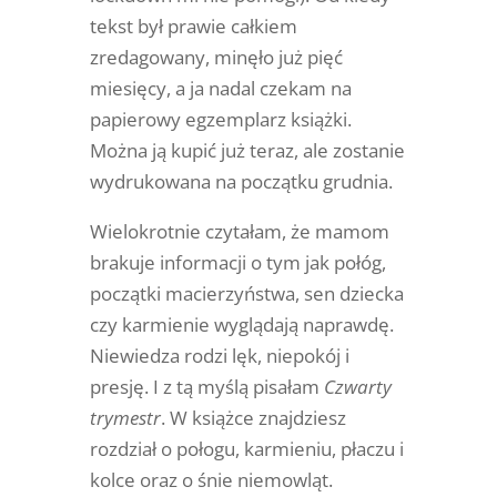
tekst był prawie całkiem
zredagowany, minęło już pięć
miesięcy, a ja nadal czekam na
papierowy egzemplarz książki.
Można ją kupić już teraz, ale zostanie
wydrukowana na początku grudnia.
Wielokrotnie czytałam, że mamom
brakuje informacji o tym jak połóg,
początki macierzyństwa, sen dziecka
czy karmienie wyglądają naprawdę.
Niewiedza rodzi lęk, niepokój i
presję. I z tą myślą pisałam
Czwarty
trymestr
. W książce znajdziesz
rozdział o połogu, karmieniu, płaczu i
kolce oraz o śnie niemowląt.