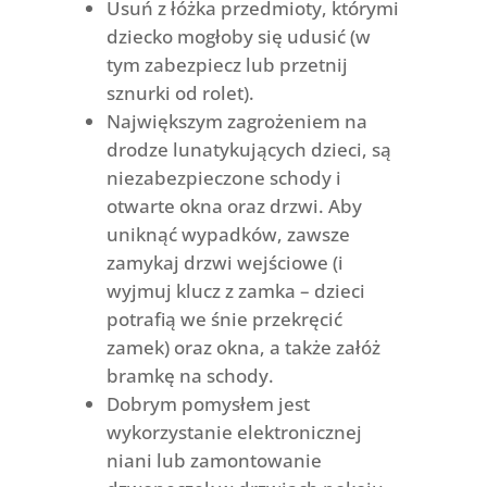
Usuń z łóżka przedmioty, którymi
dziecko mogłoby się udusić (w
tym zabezpiecz lub przetnij
sznurki od rolet).
Największym zagrożeniem na
drodze lunatykujących dzieci, są
niezabezpieczone schody i
otwarte okna oraz drzwi. Aby
uniknąć wypadków, zawsze
zamykaj drzwi wejściowe (i
wyjmuj klucz z zamka – dzieci
potrafią we śnie przekręcić
zamek) oraz okna, a także załóż
bramkę na schody.
Dobrym pomysłem jest
wykorzystanie elektronicznej
niani lub zamontowanie