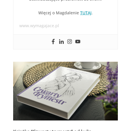
Więcej o Magdalenie
TUTAJ
.
www.wymagajace.pl