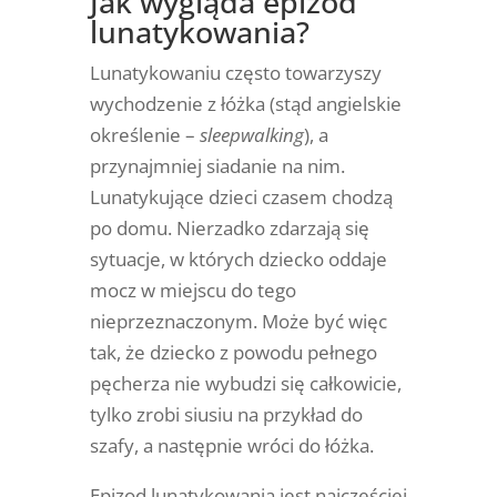
Jak wygląda epizod
lunatykowania?
Lunatykowaniu często towarzyszy
wychodzenie z łóżka (stąd angielskie
określenie –
sleepwalking
), a
przynajmniej siadanie na nim.
Lunatykujące dzieci czasem chodzą
po domu. Nierzadko zdarzają się
sytuacje, w których dziecko oddaje
mocz w miejscu do tego
nieprzeznaczonym. Może być więc
tak, że dziecko z powodu pełnego
pęcherza nie wybudzi się całkowicie,
tylko zrobi siusiu na przykład do
szafy, a następnie wróci do łóżka.
Epizod lunatykowania jest najczęściej