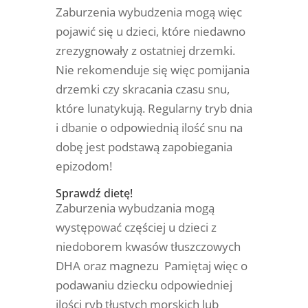
Zaburzenia wybudzenia mogą więc
pojawić się u dzieci, które niedawno
zrezygnowały z ostatniej drzemki.
Nie rekomenduje się więc pomijania
drzemki czy skracania czasu snu,
które lunatykują. Regularny tryb dnia
i dbanie o odpowiednią ilość snu na
dobę jest podstawą zapobiegania
epizodom!
Sprawdź dietę!
Zaburzenia wybudzania mogą
występować częściej u dzieci z
niedoborem kwasów tłuszczowych
DHA oraz magnezu
Pamiętaj więc o
podawaniu dziecku odpowiedniej
ilości ryb tłustych morskich lub