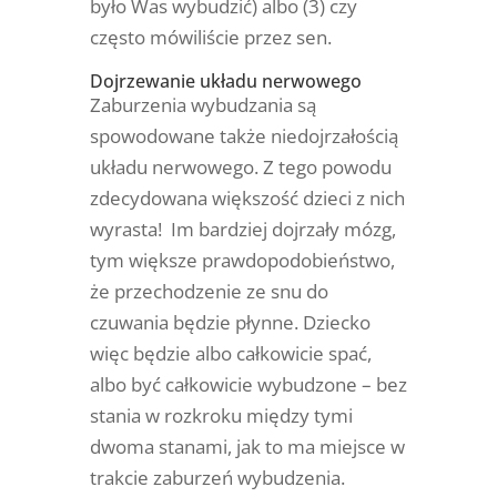
było Was wybudzić) albo (3) czy
często mówiliście przez sen.
Dojrzewanie układu nerwowego
Zaburzenia wybudzania są
spowodowane także niedojrzałością
układu nerwowego. Z tego powodu
zdecydowana większość dzieci z nich
wyrasta! Im bardziej dojrzały mózg,
tym większe prawdopodobieństwo,
że przechodzenie ze snu do
czuwania będzie płynne. Dziecko
więc będzie albo całkowicie spać,
albo być całkowicie wybudzone – bez
stania w rozkroku między tymi
dwoma stanami,
jak to ma miejsce w
trakcie zaburzeń wybudzenia.