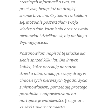
rzetelnych informacji o tym, co
przeżywa, będąc już po drugiej
stronie brzucha. Czytałam i szkoliłam
się. Mozolnie poszerzałam swoją
wiedzę o śnie, karmieniu oraz rozwoju
niemowląt i dzieliłam się nią na blogu
Wymagajace.pl.
Postanowiłam napisać tę książkę dla
siebie sprzed kilku lat. Dla innych
kobiet, które oczekują narodzin
dziecka albo, szukając swojej drogi w
chaosie tych pierwszych tygodni życia
z niemowlakiem, potrzebują prostego
poradnika z odpowiedziami na
nurtujące je wątpliwości.
[fragment
książki
Czwarty trymestr
]