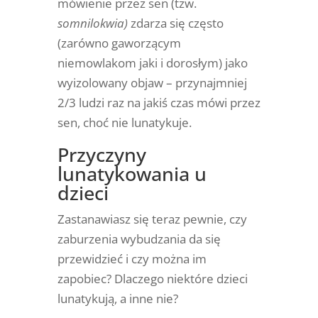
mówienie przez sen (tzw.
somnilokwia)
zdarza się często
(zarówno gaworzącym
niemowlakom jaki i dorosłym) jako
wyizolowany objaw – przynajmniej
2/3 ludzi raz na jakiś czas mówi przez
sen, choć nie lunatykuje.
Przyczyny
lunatykowania u
dzieci
Zastanawiasz się teraz pewnie, czy
zaburzenia wybudzania da się
przewidzieć i czy można im
zapobiec? Dlaczego niektóre dzieci
lunatykują, a inne nie?