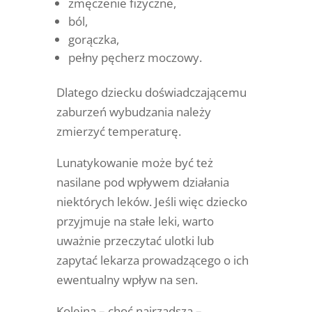
zmęczenie fizyczne,
ból,
gorączka,
pełny pęcherz moczowy.
Dlatego dziecku doświadczającemu
zaburzeń wybudzania należy
zmierzyć temperaturę.
Lunatykowanie może być też
nasilane pod wpływem działania
niektórych leków. Jeśli więc dziecko
przyjmuje na stałe leki, warto
uważnie przeczytać ulotki lub
zapytać lekarza prowadzącego o ich
ewentualny wpływ na sen.
Kolejna – choć najrzadsza –