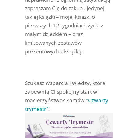
zapraszam Cię do zakupu jedynej
takiej książki – mojej książki o
pierwszych 12 tygodniach życia z
małym dzieckiem – oraz
limitowanych zestawów
prezentowych z książką:
Szukasz wsparcia i wiedzy, które
zapewnią Ci spokojny start w
macierzyństwo? Zamów
"Czwarty
trymestr"
!