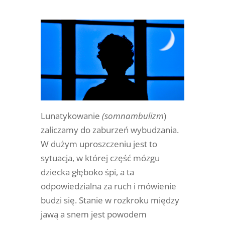
Lunatykowanie
(
somnambulizm
)
zaliczamy do zaburzeń wybudzania.
W dużym uproszczeniu jest to
sytuacja, w której część mózgu
dziecka głęboko śpi, a ta
odpowiedzialna za ruch i mówienie
budzi się. Stanie w rozkroku między
jawą a snem jest powodem