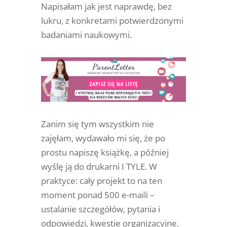
Napisałam jak jest naprawdę, bez
lukru, z konkretami potwierdzonymi
badaniami naukowymi.
Zanim się tym wszystkim nie
zajęłam, wydawało mi się, że po
prostu napiszę książkę, a później
wyślę ją do drukarni I TYLE. W
praktyce: cały projekt to na ten
moment ponad 500 e-maili –
ustalanie szczegółów, pytania i
odpowiedzi, kwestie organizacyjne.