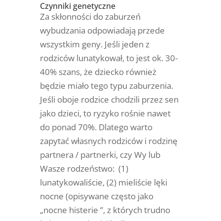
Czynniki genetyczne
Za skłonności do zaburzeń
wybudzania odpowiadają przede
wszystkim geny. Jeśli jeden z
rodziców lunatykował, to jest ok. 30-
40% szans, że dziecko również
będzie miało tego typu zaburzenia.
Jeśli oboje rodzice chodzili przez sen
jako dzieci, to ryzyko rośnie nawet
do ponad 70%. Dlatego warto
zapytać własnych rodziców i rodzinę
partnera / partnerki, czy Wy lub
Wasze rodzeństwo: (1)
lunatykowaliście, (2) mieliście lęki
nocne (opisywane często jako
„nocne histerie ”, z których trudno