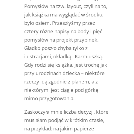
Pomysłów na tzw. layout, czyli na to,
jak książka ma wyglądać w środku,
było osiem. Przeszłyśmy przez
cztery różne napisy na body i pięć
pomysłów na projekt przypinek.
Gładko poszło chyba tylko z
ilustracjami, okładką i Karmiuszką.
Gdy rodzi się książka, jest trochę jak
przy urodzinach dziecka – niektóre
rzeczy idą zgodnie z planem, a z
niektórymi jest ciągle pod górkę
mimo przygotowania.
Zaskoczyła mnie liczba decyzji, które
musiałam podjąć w krótkim czasie,
na przykład: na jakim papierze