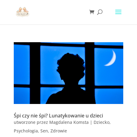
Śpi czy nie śpi? Lunatykowanie u dzieci
utworzone przez
Magdalena Komsta
|
Dziecko
,
Psychologia
,
Sen
,
Zdrowie