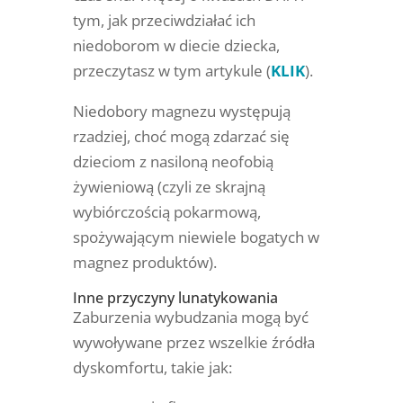
tym, jak przeciwdziałać ich
niedoborom w diecie dziecka,
przeczytasz w tym artykule (
KLIK
).
Niedobory magnezu występują
rzadziej, choć mogą zdarzać się
dzieciom z nasiloną neofobią
żywieniową (czyli ze skrajną
wybiórczością pokarmową,
spożywającym niewiele bogatych w
magnez produktów).
Inne przyczyny lunatykowania
Zaburzenia wybudzania mogą być
wywoływane przez wszelkie źródła
dyskomfortu, takie jak: