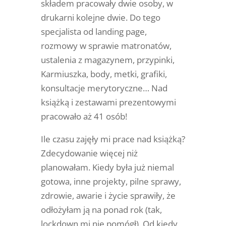
składem pracowały dwie osoby, w
drukarni kolejne dwie. Do tego
specjalista od landing page,
rozmowy w sprawie matronatów,
ustalenia z magazynem, przypinki,
Karmiuszka, body, metki, grafiki,
konsultacje merytoryczne… Nad
książką i zestawami prezentowymi
pracowało aż 41 osób!
Ile czasu zajęły mi prace nad książką?
Zdecydowanie więcej niż
planowałam. Kiedy była już niemal
gotowa, inne projekty, pilne sprawy,
zdrowie, awarie i życie sprawiły, że
odłożyłam ją na ponad rok (tak,
lockdown mi nie pomógł). Od kiedy