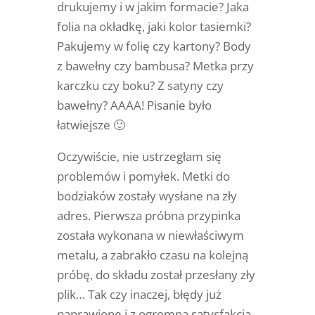
drukujemy i w jakim formacie? Jaka
folia na okładkę, jaki kolor tasiemki?
Pakujemy w folię czy kartony? Body
z bawełny czy bambusa? Metka przy
karczku czy boku? Z satyny czy
bawełny? AAAA! Pisanie było
łatwiejsze 🙂
Oczywiście, nie ustrzegłam się
problemów i pomyłek. Metki do
bodziaków zostały wysłane na zły
adres. Pierwsza próbna przypinka
została wykonana w niewłaściwym
metalu, a zabrakło czasu na kolejną
próbę, do składu został przesłany zły
plik… Tak czy inaczej, błędy już
naprawione i z ogromną satysfakcją