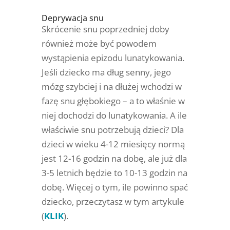
Deprywacja snu
Skrócenie snu poprzedniej doby
również może być powodem
wystąpienia epizodu lunatykowania.
Jeśli dziecko ma dług senny, jego
mózg szybciej i na dłużej wchodzi w
fazę snu głębokiego – a to właśnie w
niej dochodzi do lunatykowania. A ile
właściwie snu potrzebują dzieci? Dla
dzieci w wieku 4-12 miesięcy normą
jest 12-16 godzin na dobę, ale już dla
3-5 letnich będzie to 10-13 godzin na
dobę. Więcej o tym, ile powinno spać
dziecko, przeczytasz w tym artykule
(
KLIK
).