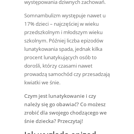
występowania dziwnych zachowań.
Somnambulizm występuje nawet u
17% dzieci – najczęściej w wieku
przedszkolnym i młodszym wieku
szkolnym. Później liczba epizodów
lunatykowania spada, jednak kilka
procent lunatykujących osób to
dorośli, którzy czasami nawet
prowadzą samochód czy przesadzają
kwiatki we śnie.
Czym jest lunatykowanie i czy
należy się go obawiać? Co możesz
zrobić dla swojego chodzącego we
śnie dziecka? Przeczytaj!