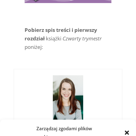
Pobierz spis treści i pierwszy
rozdział
książki
Czwarty trymestr
poniżej:
Zarządzaj zgodami plików
Magdalena Komsta