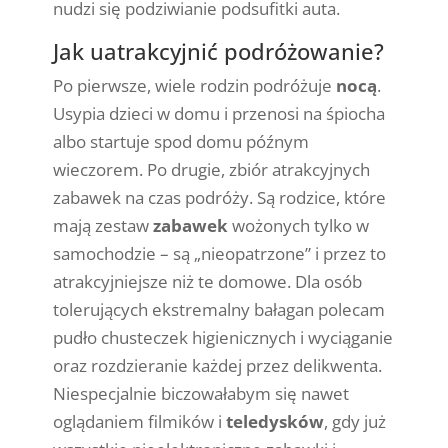
nudzi się podziwianie podsufitki auta.
Jak uatrakcyjnić podróżowanie?
Po pierwsze, wiele rodzin podróżuje
nocą
.
Usypia dzieci w domu i przenosi na śpiocha
albo startuje spod domu późnym
wieczorem. Po drugie, zbiór atrakcyjnych
zabawek na czas podróży. Są rodzice, które
mają zestaw
zabawek
wożonych tylko w
samochodzie – są „nieopatrzone” i przez to
atrakcyjniejsze niż te domowe. Dla osób
tolerujących ekstremalny bałagan polecam
pudło chusteczek higienicznych i wyciąganie
oraz rozdzieranie każdej przez delikwenta.
Niespecjalnie biczowałabym się nawet
oglądaniem filmików i
teledysków
, gdy już