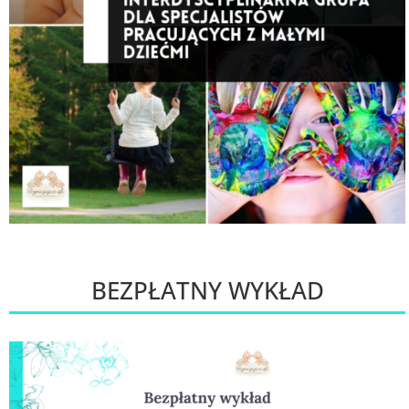
BEZPŁATNY WYKŁAD