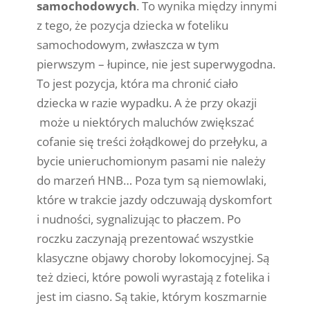
samochodowych
. To wynika między innymi
z tego, że pozycja dziecka w foteliku
samochodowym, zwłaszcza w tym
pierwszym – łupince, nie jest superwygodna.
To jest pozycja, która ma chronić ciało
dziecka w razie wypadku. A że przy okazji
może u niektórych maluchów zwiększać
cofanie się treści żołądkowej do przełyku, a
bycie unieruchomionym pasami nie należy
do marzeń HNB… Poza tym są niemowlaki,
które w trakcie jazdy odczuwają dyskomfort
i nudności, sygnalizując to płaczem. Po
roczku zaczynają prezentować wszystkie
klasyczne objawy choroby lokomocyjnej. Są
też dzieci, które powoli wyrastają z fotelika i
jest im ciasno. Są takie, którym koszmarnie