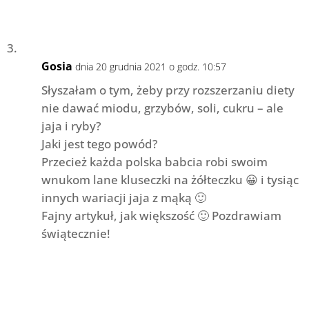
Gosia
dnia 20 grudnia 2021 o godz. 10:57
Słyszałam o tym, żeby przy rozszerzaniu diety
nie dawać miodu, grzybów, soli, cukru – ale
jaja i ryby?
Jaki jest tego powód?
Przecież każda polska babcia robi swoim
wnukom lane kluseczki na żółteczku 😀 i tysiąc
innych wariacji jaja z mąką 🙂
Fajny artykuł, jak większość 🙂 Pozdrawiam
świątecznie!