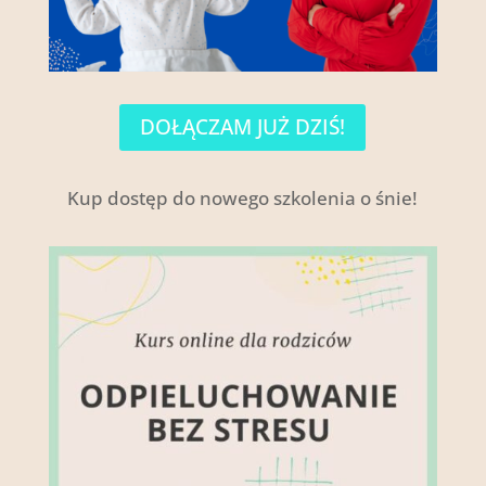
DOŁĄCZAM JUŻ DZIŚ!
Kup dostęp do nowego szkolenia o śnie!