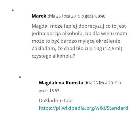
Marek
dnia 25 lipca 2019 o godz. 09:48
Magda, może lepiej doprecyzuj co to jest
jedna porcja alkoholu, bo dla wielu mam
może to być bardzo mylące określenie.
Zakładam, że chodziło ci o 10g (12,5ml)
czystego alkoholu?
Magdalena Komsta
dnia 25 lipca 2019 o
godz. 13:53
Dokładnie tak-
https://pl.wikipedia.org/wiki/Standa