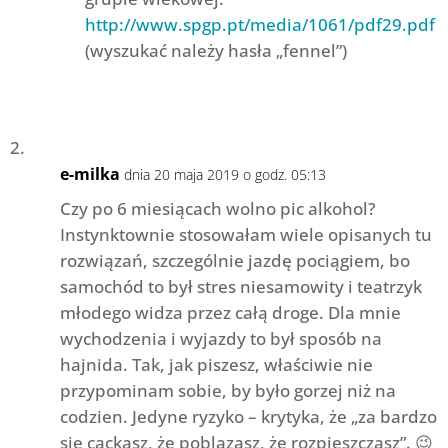
http://www.spgp.pt/media/1061/pdf29.pdf
(wyszukać należy hasła „fennel”)
e-milka
dnia 20 maja 2019 o godz. 05:13
Czy po 6 miesiącach wolno pic alkohol?
Instynktownie stosowałam wiele opisanych tu
rozwiązań, szczególnie jazdę pociągiem, bo
samochód to był stres niesamowity i teatrzyk
młodego widza przez całą droge. Dla mnie
wychodzenia i wyjazdy to był sposób na
hajnida. Tak, jak piszesz, właściwie nie
przypominam sobie, by było gorzej niż na
codzien. Jedyne ryzyko – krytyka, że „za bardzo
się cackasz, że poblazasz, że rozpieszczasz”. 😉