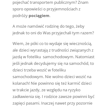
pojechać transportem publicznym? Znam
sporo opowieści o przyjemnościach z
podróży
pociągiem
.
A może namówić rodzinę do tego, żeby
jednak to oni do Was przyjechali tym razem?
Wiem, że póki co to wydaje się wiecznością,
ale dzieci wyrastają z trudności związanych z
jazdą w foteliku samochodowym. Natomiast
jeśli jednak decydujemy się na samochód, to
dzieci trzeba wozić w foteliku
samochodowym. Nie wolno dzieci wozić na
kolanach! Nie powinno się też karmić dzieci
w trakcie jazdy, ze względu na ryzyko
zadławienia się. I rodzice zawsze powinni być
zapięci pasami. Inaczej nawet przy pozornie