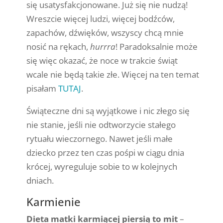
się usatysfakcjonowane. Już się nie nudzą!
Wreszcie więcej ludzi, więcej bodźców,
zapachów, dźwięków, wszyscy chcą mnie
nosić na rękach,
hurrra
! P
aradoksalnie może
się więc okazać, że noce w trakcie świąt
wcale nie będą takie złe. Więcej na ten temat
pisałam
TUTAJ
.
Świąteczne dni są wyjątkowe i nic złego się
nie stanie, jeśli nie odtworzycie stałego
rytuału wieczornego. Nawet jeśli małe
dziecko przez ten czas pośpi w ciągu dnia
krócej, wyreguluje sobie to w kolejnych
dniach.
Karmienie
Dieta matki karmiącej piersią to mit
–