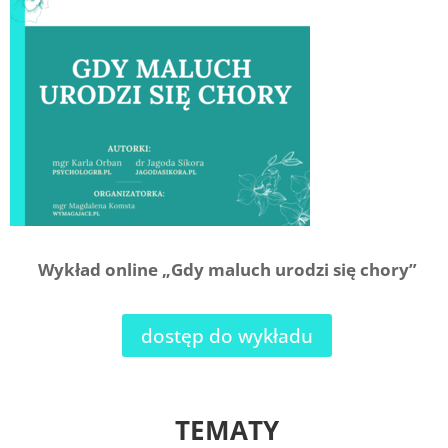
Wykład online „Gdy maluch urodzi się chory”
dostęp do wykładu
TEMATY