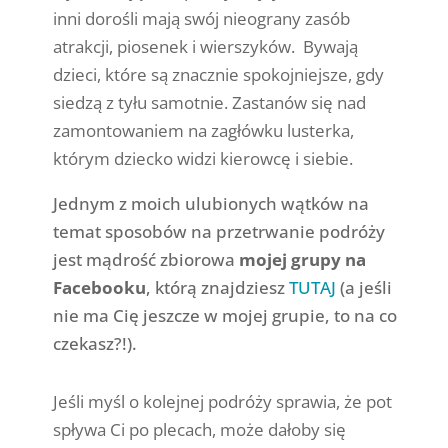
inni dorośli mają swój nieograny zasób
atrakcji, piosenek i wierszyków. Bywają
dzieci, które są znacznie spokojniejsze, gdy
siedzą z tyłu samotnie. Zastanów się nad
zamontowaniem na zagłówku lusterka,
którym dziecko widzi kierowcę i siebie.
Jednym z moich ulubionych wątków na
temat sposobów na przetrwanie podróży
jest mądrość zbiorowa
mojej grupy na
Facebooku
, którą znajdziesz
TUTAJ
(a jeśli
nie ma Cię jeszcze w mojej grupie, to na co
czekasz?!).
Jeśli myśl o kolejnej podróży sprawia, że pot
spływa Ci po plecach, może dałoby się