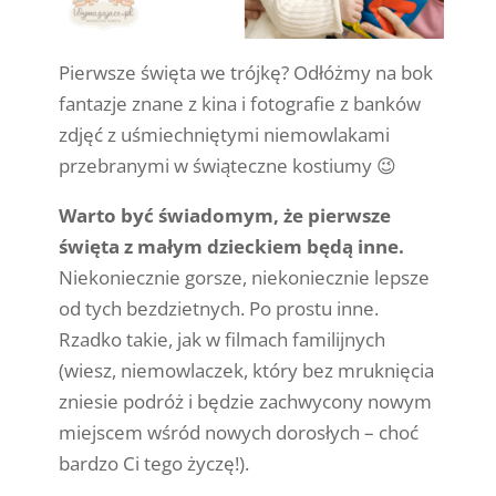
Pierwsze święta we trójkę? Odłóżmy na bok
fantazje znane z kina i fotografie z banków
zdjęć z uśmiechniętymi niemowlakami
przebranymi w świąteczne kostiumy 😉
Warto być świadomym, że pierwsze
święta z małym dzieckiem będą inne.
Niekoniecznie gorsze, niekoniecznie lepsze
od tych bezdzietnych. Po prostu inne.
Rzadko takie, jak w filmach familijnych
(wiesz, niemowlaczek, który bez mruknięcia
zniesie podróż i będzie zachwycony nowym
miejscem wśród nowych dorosłych – choć
bardzo Ci tego życzę!).