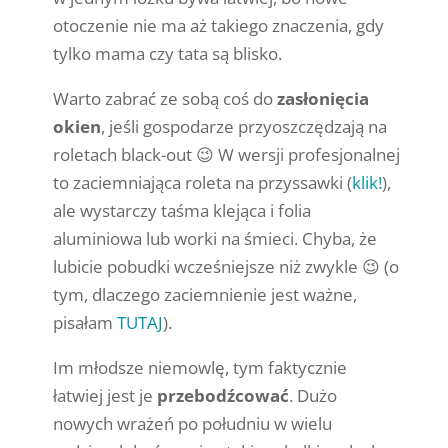
otoczenie nie ma aż takiego znaczenia, gdy
tylko mama czy tata są blisko.
Warto zabrać ze sobą coś do
zasłonięcia
okien
, jeśli gospodarze przyoszczędzają na
roletach black-out 😉 W wersji profesjonalnej
to zaciemniająca roleta na przyssawki (
klik!
),
ale wystarczy taśma klejąca i folia
aluminiowa lub worki na śmieci. Chyba, że
lubicie pobudki wcześniejsze niż zwykle 😉 (o
tym, dlaczego zaciemnienie jest ważne,
pisałam
TUTAJ
).
Im młodsze niemowlę, tym faktycznie
łatwiej jest je
przebodźcować
. Dużo
nowych wrażeń po południu w wielu