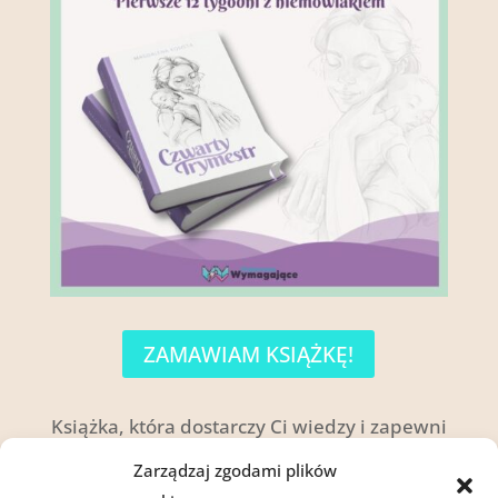
ZAMAWIAM KSIĄŻKĘ!
Książka, która dostarczy Ci wiedzy i zapewni
spokojny start w macierzyństwo.
Zarządzaj zgodami plików