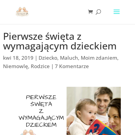
Pierwsze święta z
wymagającym dzieckiem
kwi 18, 2019
|
Dziecko
,
Maluch
,
Moim zdaniem
,
Niemowlę
,
Rodzice
|
7 Komentarze