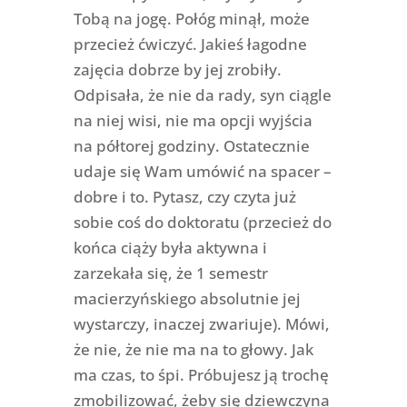
Tobą na jogę. Połóg minął, może
przecież ćwiczyć. Jakieś łagodne
zajęcia dobrze by jej zrobiły.
Odpisała, że nie da rady, syn ciągle
na niej wisi, nie ma opcji wyjścia
na półtorej godziny. Ostatecznie
udaje się Wam umówić na spacer –
dobre i to. Pytasz, czy czyta już
sobie coś do doktoratu (przecież do
końca ciąży była aktywna i
zarzekała się, że 1 semestr
macierzyńskiego absolutnie jej
wystarczy, inaczej zwariuje). Mówi,
że nie, że nie ma na to głowy. Jak
ma czas, to śpi. Próbujesz ją trochę
zmobilizować, żeby się dziewczyna