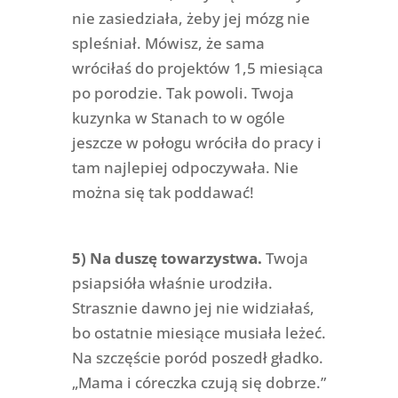
nie zasiedziała, żeby jej mózg nie
spleśniał. Mówisz, że sama
wróciłaś do projektów 1,5 miesiąca
po porodzie. Tak powoli. Twoja
kuzynka w Stanach to w ogóle
jeszcze w połogu wróciła do pracy i
tam najlepiej odpoczywała. Nie
można się tak poddawać!
5) Na duszę towarzystwa.
Twoja
psiapsióła właśnie urodziła.
Strasznie dawno jej nie widziałaś,
bo ostatnie miesiące musiała leżeć.
Na szczęście poród poszedł gładko.
„Mama i córeczka czują się dobrze.”