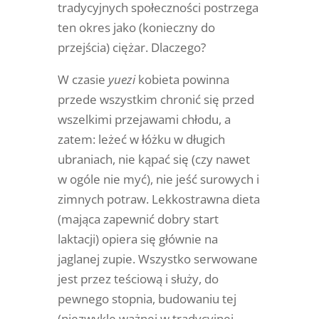
tradycyjnych społeczności postrzega
ten okres jako (konieczny do
przejścia) ciężar. Dlaczego?
W czasie
yuezi
kobieta powinna
przede wszystkim chronić się przed
wszelkimi przejawami chłodu, a
zatem: leżeć w łóżku w długich
ubraniach, nie kąpać się (czy nawet
w ogóle nie myć), nie jeść surowych i
zimnych potraw. Lekkostrawna dieta
(mająca zapewnić dobry start
laktacji) opiera się głównie na
jaglanej zupie. Wszystko serwowane
jest przez teściową i służy, do
pewnego stopnia, budowaniu tej
(niezwykle ważnej w tradycyjnej