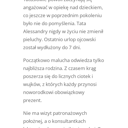
angażować w opiekę nad dzieckiem,
co jeszcze w poprzednim pokoleniu
było nie do pomyślenia. Tata
Alessandry nigdy w życiu nie zmienił
pieluchy. Ostatnio urlop ojcowski
został wydłużony do 7 dni.
Początkowo malucha odwiedza tylko
najbliższa rodzina. Z czasem krąg
poszerza się do licznych ciotek i
wujków, z których każdy przynosi
noworodkowi obowiązkowy
prezent.
Nie ma wizyt patronażowych
położnej, a o konsultantkach