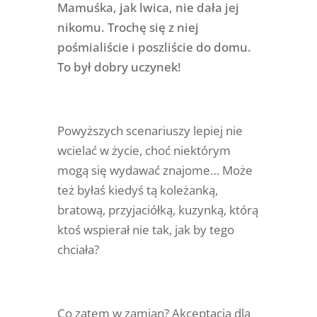
Mamuśka, jak lwica, nie dała jej
nikomu. Trochę się z niej
pośmialiście i poszliście do domu.
To był dobry uczynek!
Powyższych scenariuszy lepiej nie
wcielać w życie, choć niektórym
mogą się wydawać znajome… Może
też byłaś kiedyś tą koleżanką,
bratową, przyjaciółką, kuzynką, którą
ktoś wspierał nie tak, jak by tego
chciała?
Co zatem w zamian? Akceptacja dla