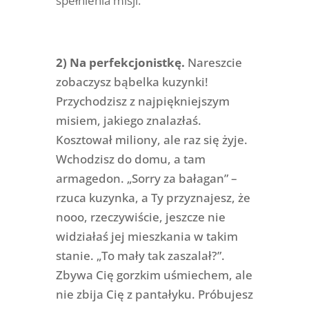
spełnienia misji.
2) Na perfekcjonistkę.
Nareszcie
zobaczysz bąbelka kuzynki!
Przychodzisz z najpiękniejszym
misiem, jakiego znalazłaś.
Kosztował miliony, ale raz się żyje.
Wchodzisz do domu, a tam
armagedon. „Sorry za bałagan” –
rzuca kuzynka, a Ty przyznajesz, że
nooo, rzeczywiście, jeszcze nie
widziałaś jej mieszkania w takim
stanie. „To mały tak zaszalał?”.
Zbywa Cię gorzkim uśmiechem, ale
nie zbija Cię z pantałyku. Próbujesz