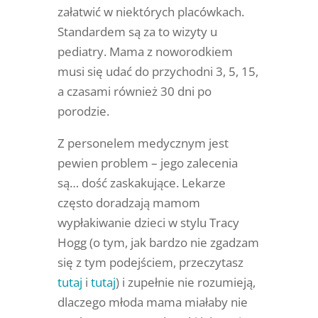
załatwić w niektórych placówkach.
Standardem są za to wizyty u
pediatry. Mama z noworodkiem
musi się udać do przychodni 3, 5, 15,
a czasami również 30 dni po
porodzie.
Z personelem medycznym jest
pewien problem – jego zalecenia
są… dość zaskakujące. Lekarze
często doradzają mamom
wypłakiwanie dzieci w stylu Tracy
Hogg (o tym, jak bardzo nie zgadzam
się z tym podejściem, przeczytasz
tutaj
i
tutaj
) i zupełnie nie rozumieją,
dlaczego młoda mama miałaby nie