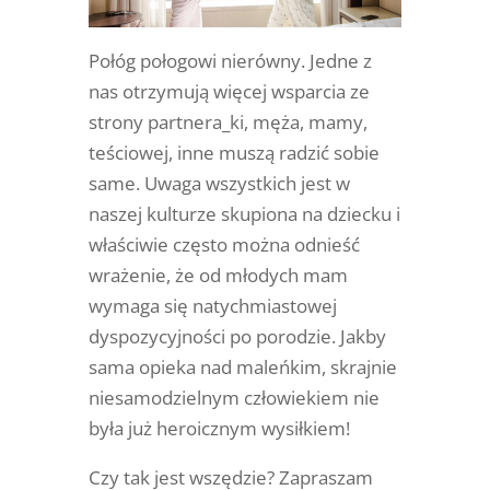
Połóg połogowi nierówny. Jedne z
nas otrzymują więcej wsparcia ze
strony partnera_ki, męża, mamy,
teściowej, inne muszą radzić sobie
same. Uwaga wszystkich jest w
naszej kulturze skupiona na dziecku i
właściwie często można odnieść
wrażenie, że od młodych mam
wymaga się natychmiastowej
dyspozycyjności po porodzie. Jakby
sama opieka nad maleńkim, skrajnie
niesamodzielnym człowiekiem nie
była już heroicznym wysiłkiem!
Czy tak jest wszędzie? Zapraszam