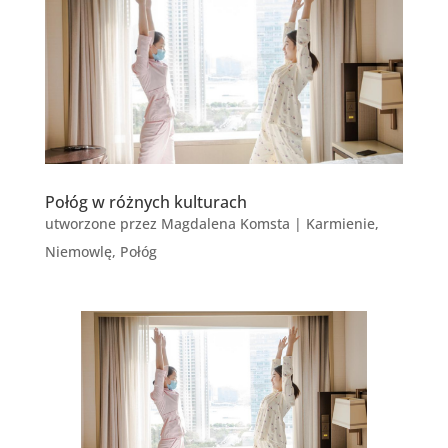
Połóg w różnych kulturach
utworzone przez
Magdalena Komsta
|
Karmienie
,
Niemowlę
,
Połóg