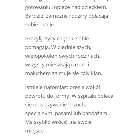
gotowaniu i opiece nad dzieckiem.
Bardziej zamożne rodziny opłacają
sobie nianie.
Brazylijczycy chętnie sobie
pomagają. W biedniejszych,
wielopokoleniowych rodzinach,
wszyscy mieszkają razem i
maluchem zajmuje się cały klan.
Istnieje natomiast presja wokół
powrotu do formy. W szpitalu poleca
się obwiązywanie brzucha
specjalnymi pasami lub bandażami.
Ma szybko wrócić „na swoje
miejsce”.