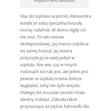
Przyjęcie w domu Alessandry
Idąc do szpitala na poród, Alessandra
wzięła ze sobą specjalną koszulę
nocną i szlafrok. W domu nigdy ich
nie nosi. To taki zestaw
okołoporodowy. Jej mama rodziła w
tej samej koszuli, jej siostra
pożyczyła ją na swój pobyt w
szpitalu. Nie wie, czy w innych
rodzinach też tak jest, ale jedno jest
pewne: w szpitalu trzeba dobrze
wyglądać, żeby nie było wstydu.
Dlatego też w czasie cesarki miała
idealny makijaż. Zabrała także
przynoszące szczęście kamizelki dla