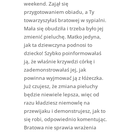
weekend. Zajął się
przygotowaniem obiadu, a Ty
towarzyszyłaś bratowej w sypialni.
Mała się obudziła i trzeba było jej
zmienić pieluchę. Matko jedyna,
jak ta dziewczyna podnosi to
dziecko! Szybko poinformowałaś
ją, że właśnie krzywdzi córkę i
zademonstrowałaś jej, jak
powinna wyjmować ją z łóżeczka.
Już czujesz, że zmiana pieluchy
będzie niewiele lepsza, więc od
razu kładziesz niemowlę na
przewijaku i demonstrujesz, jak to
się robi, odpowiednio komentując.
Bratowa nie sprawia wrażenia