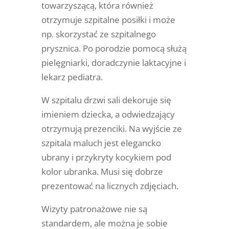
towarzyszącą, która również
otrzymuje szpitalne posiłki i może
np. skorzystać ze szpitalnego
prysznica. Po porodzie pomocą służą
pielęgniarki, doradczynie laktacyjne i
lekarz pediatra.
W szpitalu drzwi sali dekoruje się
imieniem dziecka, a odwiedzający
otrzymują prezenciki. Na wyjście ze
szpitala maluch jest elegancko
ubrany i przykryty kocykiem pod
kolor ubranka. Musi się dobrze
prezentować na licznych zdjęciach.
Wizyty patronażowe nie są
standardem, ale można je sobie