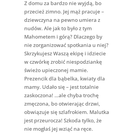
Z domu za bardzo nie wyjdą, bo
przecież zimno. Jej mąż pracuje –
dziewczyna na pewno umiera z
nudów. Ale jak to było z tym
Mahometem i górą? Dlaczego by
nie zorganizować spotkania u niej?
Skrzykujesz Waszą ekipę i idziecie
w czwórkę zrobić niespodziankę
świeżo upieczonej mamie.
Prezencik dla bąbelka, kwiaty dla
mamy. Udało się – jest totalnie
zaskoczona! …ale chyba trochę
zmęczona, bo otwierając drzwi,
obwiązuje się szlafrokiem. Malutka
jest przeurocza! Szkoda tylko, że
nie mogłaś jej wziąć na ręce.