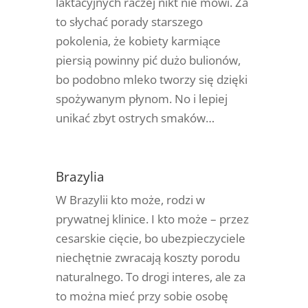
laktacyjnych raczej nikt nie mówi. Za
to słychać porady starszego
pokolenia, że kobiety karmiące
piersią powinny pić dużo bulionów,
bo podobno mleko tworzy się dzięki
spożywanym płynom. No i lepiej
unikać zbyt ostrych smaków…
Brazylia
W Brazylii kto może, rodzi w
prywatnej klinice. I kto może – przez
cesarskie cięcie, bo ubezpieczyciele
niechętnie zwracają koszty porodu
naturalnego. To drogi interes, ale za
to można mieć przy sobie osobę