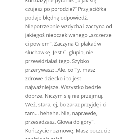
kurtuazyjne pytanie: „a jak się
czujesz po porodzie?” Przyjaciółka
podaje błędną odpowiedź.
Niepotrzebnie wzdycha i zaczyna od
jakiegoś nieoczekiwanego „szczerze
ci powiem”. Zaczyna Ci płakać w
słuchawkę. Jest Ci głupio, nie
przewidziałaś tego. Szybko
przerywasz: „Ale, co Ty, masz
zdrowe dziecko i to jest
najważniejsze. Wszystko będzie
dobrze. Niczym się nie przejmuj.
Weź, stara, ej, bo zaraz przyjdę i ci
tam… hehehe. Nie, naprawdę,
przesadzasz. Głowa do góry”.
Kończycie rozmowę. Masz poczucie