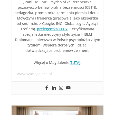
„Pani Od Snu”. Psycholożka, terapeutka
poznawczo-behawioralna bezsenności (CBT-I),
pedagożka, promotorka karmienia piersią i doula.
Mówczyni i trenerka (pracowała jako ekspertka
od snu m.in. z Google, ING, GlobalLogic, Agorą i
Treflem),
prelegentka TEDx
. Certyfikowana
specjalistka medycyny stylu życia – IBLM
Diplomate – pierwsza w Polsce psycholożka z tym
tytułem. Wspiera dorosłych i dzieci
doświadczające problemów ze snem.
Więcej o Magdalenie
TUTAJ
.
www.wymagajace.pl