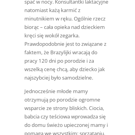
spać w nocy. Konsultantki laktacyjne
natomiast każą karmić z
minutnikiem w ręku. Ogólnie rzecz
biorąc – cała opieka nad dzieckiem
kręci się wokół zegarka.
Prawdopodobnie jest to związane z
faktem, że Brazylijki wracają do
pracy 120 dni po porodzie i za
wszelką cenę chcą, aby dziecko jak
najszybciej było samodzielne.
Jednocześnie młode mamy
otrzymują po porodzie ogromne
wsparcie ze strony bliskich. Ciocia,
babcia czy teściowa wprowadza się
do domu świeżo upieczonej mamy i
pomaga we wszystkim: sprzątaniu,