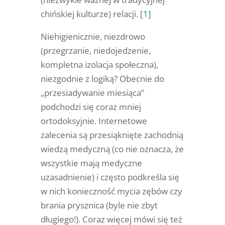
chińskiej kulturze) relacji. [
1
]
Niehigienicznie, niezdrowo
(przegrzanie, niedojedzenie,
kompletna izolacja społeczna),
niezgodnie z logiką? Obecnie do
„przesiadywanie miesiąca”
podchodzi się coraz mniej
ortodoksyjnie. Internetowe
zalecenia są przesiąknięte zachodnią
wiedzą medyczną (co nie oznacza, że
wszystkie mają medyczne
uzasadnienie) i często podkreśla się
w nich konieczność mycia zębów czy
brania prysznica (byle nie zbyt
długiego!). Coraz więcej mówi się też