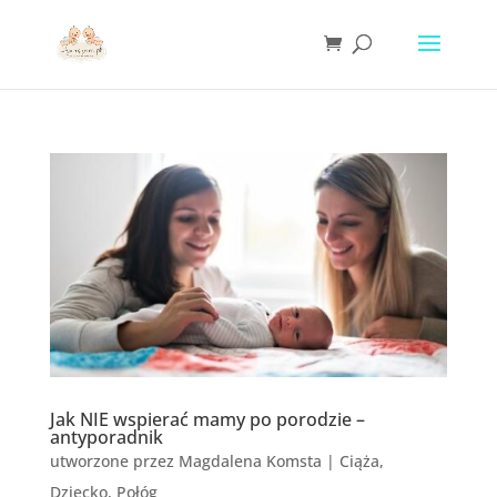
Jak NIE wspierać mamy po porodzie –
antyporadnik
utworzone przez
Magdalena Komsta
|
Ciąża
,
Dziecko
,
Połóg