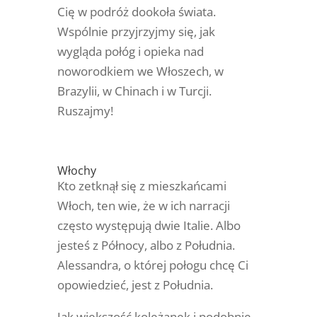
Cię w podróż dookoła świata.
Wspólnie przyjrzyjmy się, jak
wygląda połóg i opieka nad
noworodkiem we Włoszech, w
Brazylii, w Chinach i w Turcji.
Ruszajmy!
Włochy
Kto zetknął się z mieszkańcami
Włoch, ten wie, że w ich narracji
często występują dwie Italie. Albo
jesteś z Północy, albo z Południa.
Alessandra, o której połogu chcę Ci
opowiedzieć, jest z Południa.
Jak większość koleżanek i podobnie