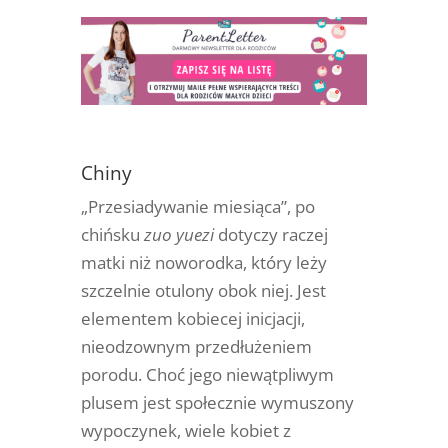
Chiny
„Przesiadywanie miesiąca”, po
chińsku
zuo yuezi
dotyczy raczej
matki niż noworodka, który leży
szczelnie otulony obok niej. Jest
elementem kobiecej inicjacji,
nieodzownym przedłużeniem
porodu. Choć jego niewątpliwym
plusem jest społecznie wymuszony
wypoczynek, wiele kobiet z