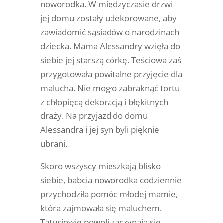
noworodka. W międzyczasie drzwi
jej domu zostały udekorowane, aby
zawiadomić sąsiadów o narodzinach
dziecka. Mama Alessandry wzięła do
siebie jej starszą córkę. Teściowa zaś
przygotowała powitalne przyjęcie dla
malucha. Nie mogło zabraknąć tortu
z chłopięcą dekoracją i błękitnych
draży. Na przyjazd do domu
Alessandra i jej syn byli pięknie
ubrani.
Skoro wszyscy mieszkają blisko
siebie, babcia noworodka codziennie
przychodziła pomóc młodej mamie,
która zajmowała się maluchem.
Tatusiowie powoli zaczynają się