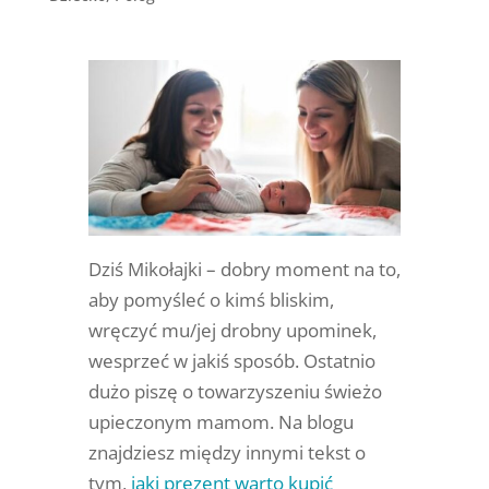
Dziś Mikołajki – dobry moment na to,
aby pomyśleć o kimś bliskim,
wręczyć mu/jej drobny upominek,
wesprzeć w jakiś sposób. Ostatnio
dużo piszę o towarzyszeniu świeżo
upieczonym mamom. Na blogu
znajdziesz między innymi tekst o
tym,
jaki prezent warto kupić