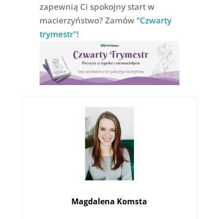
zapewnią Ci spokojny start w
macierzyństwo? Zamów
"Czwarty
trymestr"
!
Magdalena Komsta