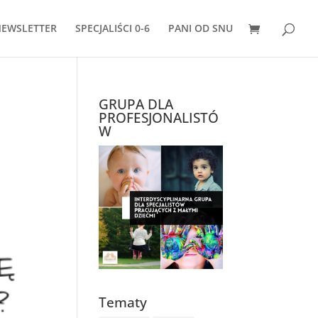
EWSLETTER
SPECJALIŚCI 0-6
PANI OD SNU
GRUPA DLA
PROFESJONALISTÓ
W
Tematy