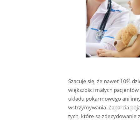
Szacuje się, że nawet 10% dzie
większości małych pacjentów 
układu pokarmowego ani inn
wstrzymywania. Zaparcia pojaw
tych, które są zdecydowanie z