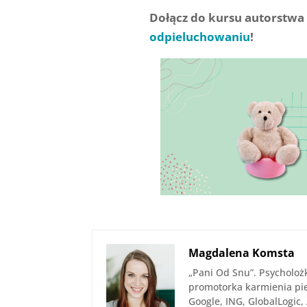
Dołącz do kursu autorstwa
odpieluchowaniu
!
Magdalena Komsta
„Pani Od Snu”. Psycholoż
promotorka karmienia pier
Google, ING, GlobalLogic,