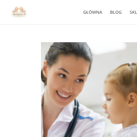
GŁÓWNA
BLOG
SK