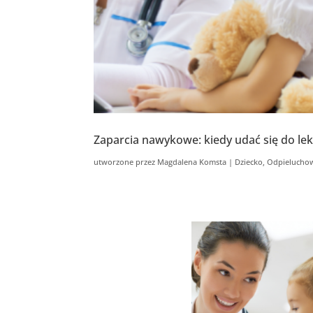
Zaparcia nawykowe: kiedy udać się do le
utworzone przez
Magdalena Komsta
|
Dziecko
,
Odpielucho