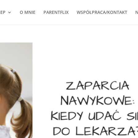
LEP
O MNIE
PARENTFLIX
WSPÓŁPRACA/KONTAKT
N