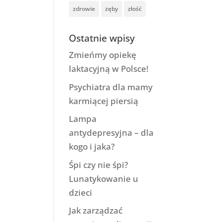
zdrowie
zęby
złość
Ostatnie wpisy
Zmieńmy opiekę
laktacyjną w Polsce!
Psychiatra dla mamy
karmiącej piersią
Lampa
antydepresyjna – dla
kogo i jaka?
Śpi czy nie śpi?
Lunatykowanie u
dzieci
Jak zarządzać