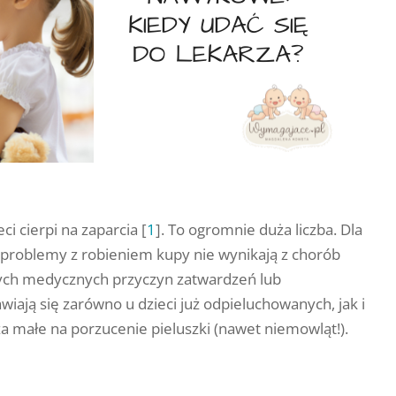
ci cierpi na zaparcia [
1
]. To ogromnie duża liczba. Dla
problemy z robieniem kupy nie wynikają z chorób
ych medycznych przyczyn zatwardzeń lub
iają się zarówno u dzieci już odpieluchowanych, jak i
a małe na porzucenie pieluszki (nawet niemowląt!).