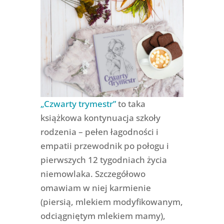
„Czwarty trymestr”
to taka
książkowa kontynuacja szkoły
rodzenia – pełen łagodności i
empatii przewodnik po połogu i
pierwszych 12 tygodniach życia
niemowlaka. Szczegółowo
omawiam w niej karmienie
(piersią, mlekiem modyfikowanym,
odciągniętym mlekiem mamy),