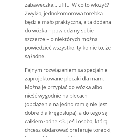
zabaweczka… ufff… W co to włożyć?
Zwykła, jednokomorowa torebka
będzie mało praktyczna, a ta dodana
do wózka – powiedzmy sobie
szczerze – o niektórych można
powiedzieć wszystko, tylko nie to, że
są ładne.
Fajnym rozwiązaniem są specjalnie
zaprojektowane plecaki dla mam.
Można je przypiąć do wózka albo
nieść wygodnie na plecach
(obciążenie na jedno ramię nie jest
dobre dla kręgosłupa), a do tego są
całkiem ładne <3. Jeśli osoba, którą
chcesz obdarować preferuje torebki,