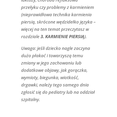
przełyku czy problemy z karmieniem
(nieprawidłowa technika karmienia
piersią, skrócone wędzidełko języka –
więcej na ten temat przeczytasz w
rozdziale
3. KARMIENIE PIERSIĄ
).
Uwaga: jeśli dziecko nagle zaczyna
dużo płakać i towarzyszą temu
zmiany w jego zachowaniu lub
dodatkowe objawy, jak gorączka,
wymioty, biegunka, wiotkość,
drgawki, należy tego samego dnia
zgłosić się do pediatry lub na oddział
szpitalny.