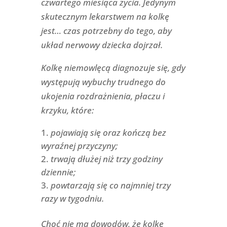
czwartego miesiąca życia. Jedynym
skutecznym lekarstwem na kolkę
jest… czas potrzebny do tego, aby
układ nerwowy dziecka dojrzał.
Kolkę niemowlęcą diagnozuje się, gdy
występują wybuchy trudnego do
ukojenia rozdrażnienia, płaczu i
krzyku, które:
pojawiają się oraz kończą bez
wyraźnej przyczyny;
trwają dłużej niż trzy godziny
dziennie;
powtarzają się co najmniej trzy
razy w tygodniu.
Choć nie ma dowodów, że kolkę