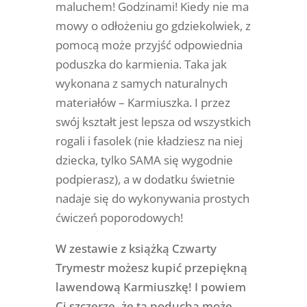
maluchem! Godzinami! Kiedy nie ma
mowy o odłożeniu go gdziekolwiek, z
pomocą może przyjść odpowiednia
poduszka do karmienia. Taka jak
wykonana z samych naturalnych
materiałów – Karmiuszka. I przez
swój kształt jest lepsza od wszystkich
rogali i fasolek (nie kładziesz na niej
dziecka, tylko SAMA się wygodnie
podpierasz), a w dodatku świetnie
nadaje się do wykonywania prostych
ćwiczeń poporodowych!
W zestawie z książką Czwarty
Trymestr możesz kupić przepiękną
lawendową Karmiuszkę! I powiem
Ci szczerze, że ta poducha może