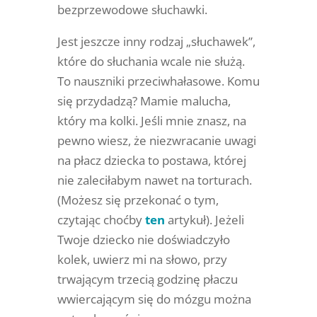
bezprzewodowe słuchawki.
Jest jeszcze inny rodzaj „słuchawek”,
które do słuchania wcale nie służą.
To nauszniki przeciwhałasowe. Komu
się przydadzą? Mamie malucha,
który ma kolki. Jeśli mnie znasz, na
pewno wiesz, że niezwracanie uwagi
na płacz dziecka to postawa, której
nie zaleciłabym nawet na torturach.
(Możesz się przekonać o tym,
czytając choćby
ten
artykuł
). Jeżeli
Twoje dziecko nie doświadczyło
kolek, uwierz mi na słowo, przy
trwającym trzecią godzinę płaczu
wwiercającym się do mózgu można