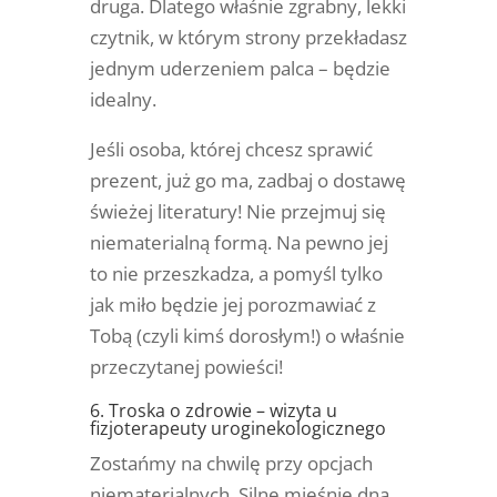
druga. Dlatego właśnie zgrabny, lekki
czytnik, w którym strony przekładasz
jednym uderzeniem palca – będzie
idealny.
Jeśli osoba, której chcesz sprawić
prezent, już go ma, zadbaj o dostawę
świeżej literatury! Nie przejmuj się
niematerialną formą. Na pewno jej
to nie przeszkadza, a pomyśl tylko
jak miło będzie jej porozmawiać z
Tobą (czyli kimś dorosłym!) o właśnie
przeczytanej powieści!
6. Troska o zdrowie – wizyta u
fizjoterapeuty uroginekologicznego
Zostańmy na chwilę przy opcjach
niematerialnych. Silne mięśnie dna