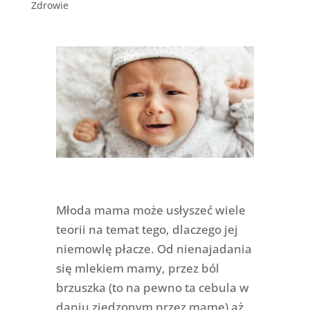
Zdrowie
Młoda mama może usłyszeć wiele
teorii na temat tego, dlaczego jej
niemowlę płacze. Od nienajadania
się mlekiem mamy, przez ból
brzuszka (to na pewno ta cebula w
daniu zjedzonym przez mamę) aż