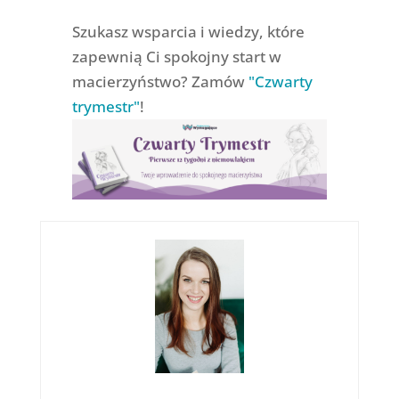
Szukasz wsparcia i wiedzy, które
zapewnią Ci spokojny start w
macierzyństwo? Zamów
"Czwarty
trymestr"
!