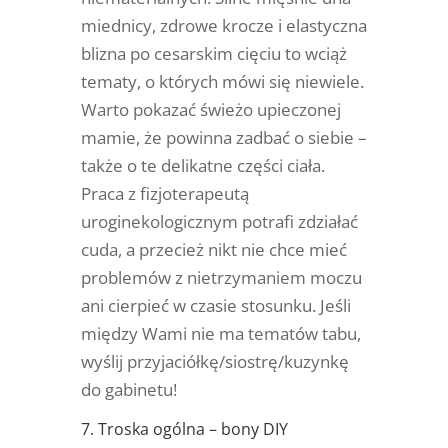
miednicy, zdrowe krocze i elastyczna
blizna po cesarskim cięciu to wciąż
tematy, o których mówi się niewiele.
Warto pokazać świeżo upieczonej
mamie, że powinna zadbać o siebie –
także o te delikatne części ciała.
Praca z fizjoterapeutą
uroginekologicznym potrafi zdziałać
cuda, a przecież nikt nie chce mieć
problemów z nietrzymaniem moczu
ani cierpieć w czasie stosunku. Jeśli
między Wami nie ma tematów tabu,
wyślij przyjaciółkę/siostrę/kuzynkę
do gabinetu!
7. Troska ogólna – bony DIY