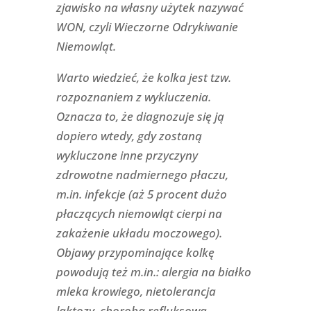
zjawisko na własny użytek nazywać
WON, czyli Wieczorne Odrykiwanie
Niemowląt.
Warto wiedzieć, że kolka jest tzw.
rozpoznaniem z wykluczenia.
Oznacza to, że diagnozuje się ją
dopiero wtedy, gdy zostaną
wykluczone inne przyczyny
zdrowotne nadmiernego płaczu,
m.in. infekcje (aż 5 procent dużo
płaczących niemowląt cierpi na
zakażenie układu moczowego).
Objawy przypominające kolkę
powodują też m.in.: alergia na białko
mleka krowiego, nietolerancja
laktozy, choroba refluksowa