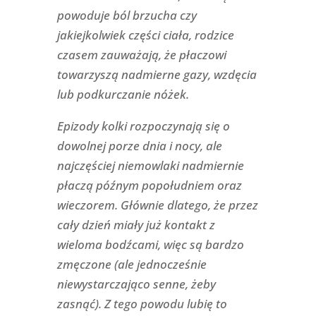
powoduje ból brzucha czy
jakiejkolwiek części ciała, rodzice
czasem zauważają, że płaczowi
towarzyszą nadmierne gazy, wzdęcia
lub podkurczanie nóżek.
Epizody kolki rozpoczynają się o
dowolnej porze dnia i nocy, ale
najczęściej niemowlaki nadmiernie
płaczą późnym popołudniem oraz
wieczorem. Głównie dlatego, że przez
cały dzień miały już kontakt z
wieloma bodźcami, więc są bardzo
zmęczone (ale jednocześnie
niewystarczająco senne, żeby
zasnąć). Z tego powodu lubię to