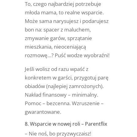
To, czego najbardziej potrzebuje
młoda mama, to realne wsparcie.
Może sama narysujesz i podarujesz
bon na: spacer z maluchem,
zmywanie garów, sprzątanie
mieszkania, nieoceniającą
rozmowę…? Puść wodze wyobraźni!
Jeśli wolisz od razu wpaść z
konkretem w garści, przygotuj parę
obiadów (najlepiej zamrożonych).
Nakład finansowy – minimalny.
Pomoc – bezcenna. Wzruszenie –
gwarantowane.
8. Wsparcie w nowej roli –
Parentflix
– Nie noś, bo przyzwyczaisz!