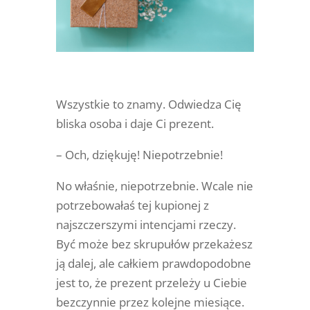
Wszystkie to znamy. Odwiedza Cię
bliska osoba i daje Ci prezent.
– Och, dziękuję! Niepotrzebnie!
No właśnie, niepotrzebnie. Wcale nie
potrzebowałaś tej kupionej z
najszczerszymi intencjami rzeczy.
Być może bez skrupułów przekażesz
ją dalej, ale całkiem prawdopodobne
jest to, że prezent przeleży u Ciebie
bezczynnie przez kolejne miesiące.