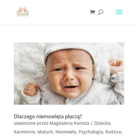
Dlaczego niemowlęta płaczą?
utworzone przez
Magdalena Komsta
|
Dziecko
,
Karmienie
,
Maluch
,
Niemowlę
,
Psychologia
,
Rodzice
,