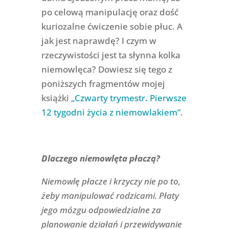
po celową manipulację oraz dość
kuriozalne ćwiczenie sobie płuc. A
jak jest naprawdę? I czym w
rzeczywistości jest ta słynna kolka
niemowlęca? Dowiesz się tego z
poniższych fragmentów mojej
książki
„Czwarty trymestr. Pierwsze
12 tygodni życia z niemowlakiem”
.
Dlaczego niemowlęta płaczą?
Niemowlę płacze i krzyczy nie po to,
żeby manipulować rodzicami. Płaty
jego mózgu odpowiedzialne za
planowanie działań i przewidywanie