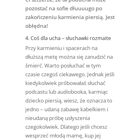
pozostać na sofie dłuuuugo po
zakończeniu karmienia piersią. Jest
obłędna!
4. Coś dla ucha – słuchawki rozmaite
Przy karmieniu i spacerach na
dłuższą metę można się zanudzić na
śmierć. Warto posłuchać w tym
czasie czegoś ciekawego. Jednak jeśli
kiedykolwiek próbowałaś słuchać
podcastu lub audiobooka, karmiąc
dziecko piersią, wiesz, że oznacza to
jedno – udaną zabawę kabelkiem i
nieudaną próbę usłyszenia
czegokolwiek. Dlatego jeśli chcesz
wesprzeć młodą mamę, kup jej