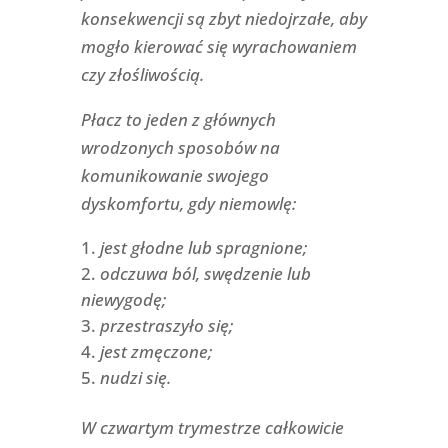
konsekwencji są zbyt niedojrzałe, aby
mogło kierować się wyrachowaniem
czy złośliwością.
Płacz to jeden z głównych
wrodzonych sposobów na
komunikowanie swojego
dyskomfortu, gdy niemowlę:
jest głodne lub spragnione;
odczuwa ból, swędzenie lub
niewygodę;
przestraszyło się;
jest zmęczone;
nudzi się.
W czwartym trymestrze całkowicie