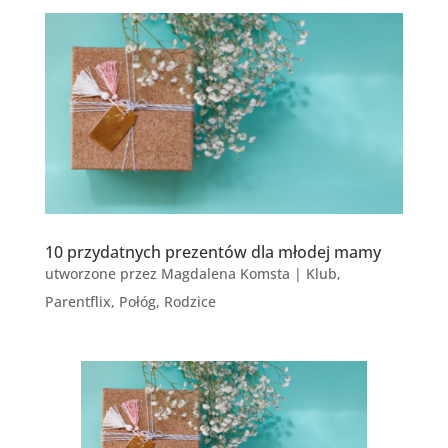
10 przydatnych prezentów dla młodej mamy
utworzone przez
Magdalena Komsta
|
Klub
,
Parentflix
,
Połóg
,
Rodzice