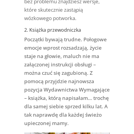
bez problemu znajdziesz wersje,
które skutecznie zastąpią
wózkowego potworka.
2. Książka przewodniczka
Początki bywają trudne. Połogowe
emocje wprost rozsadzają, życie
staje na głowie, maluch nie ma
załączonej instrukcji obsługi –
można czuć się zagubioną. Z
pomocą przyjdzie najnowsza
pozycja Wydawnictwa Wymagające
– książka, którą napisałam… trochę
dla samej siebie sprzed kilku lat. A
tak naprawdę dla każdej świeżo
upieczonej mamy.