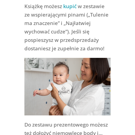
Książkę możesz
kupić
w zestawie
ze wspierającymi pinami („Tulenie
ma znaczenie” i „Najłatwiej
wychować cudze”). Jeśli się
pospieszysz w przedsprzedaży
dostaniesz je zupełnie za darmo!
Do zestawu prezentowego możesz
też dołożyć niemowlęce body i…