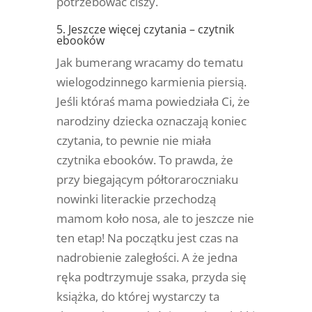
potrzebować ciszy.
5. Jeszcze więcej czytania – czytnik
ebooków
Jak bumerang wracamy do tematu
wielogodzinnego karmienia piersią.
Jeśli któraś mama powiedziała Ci, że
narodziny dziecka oznaczają koniec
czytania, to pewnie nie miała
czytnika ebooków. To prawda, że
przy biegającym półtoraroczniaku
nowinki literackie przechodzą
mamom koło nosa, ale to jeszcze nie
ten etap! Na początku jest czas na
nadrobienie zaległości. A że jedna
ręka podtrzymuje ssaka, przyda się
książka, do której wystarczy ta