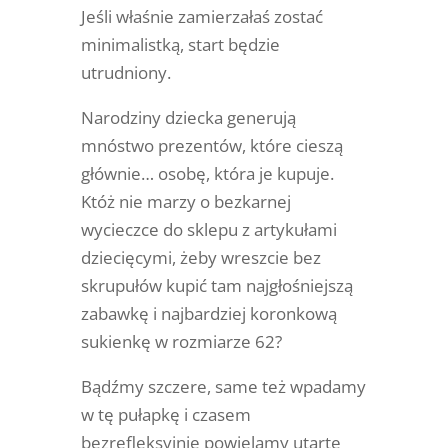
Jeśli właśnie zamierzałaś zostać
minimalistką, start będzie
utrudniony.
Narodziny dziecka generują
mnóstwo prezentów, które cieszą
głównie… osobę, która je kupuje.
Któż nie marzy o bezkarnej
wycieczce do sklepu z artykułami
dziecięcymi, żeby wreszcie bez
skrupułów kupić tam najgłośniejszą
zabawkę i najbardziej koronkową
sukienkę w rozmiarze 62?
Bądźmy szczere, same też wpadamy
w tę pułapkę i czasem
bezrefleksyjnie powielamy utarte