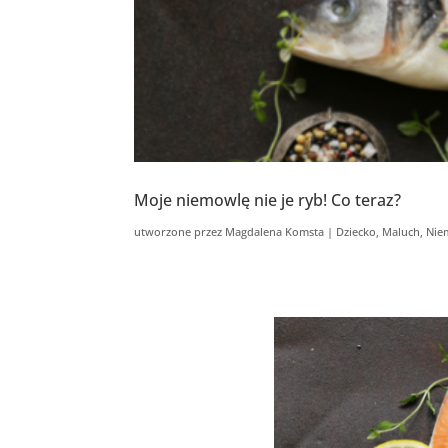
Moje niemowlę nie je ryb! Co teraz?
utworzone przez
Magdalena Komsta
|
Dziecko
,
Maluch
,
Nie