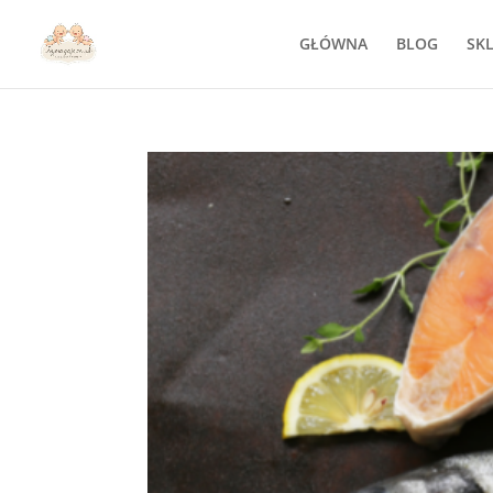
GŁÓWNA
BLOG
SK