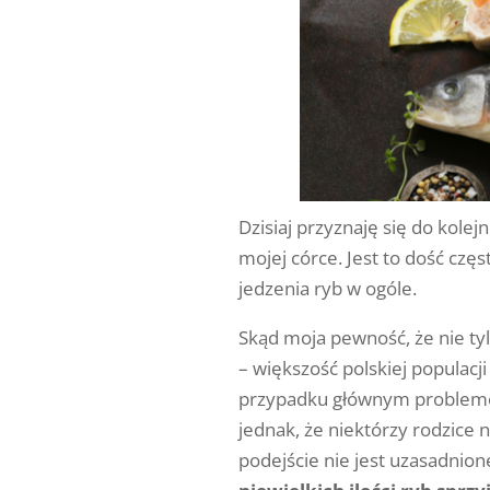
Dzisiaj przyznaję się do kole
mojej córce. Jest to dość czę
jedzenia ryb w ogóle.
Skąd moja pewność, że nie tyl
– większość polskiej populacj
przypadku głównym probleme
jednak, że niektórzy rodzice 
podejście nie jest uzasadnion