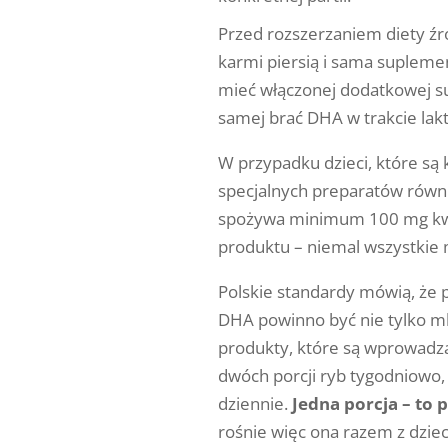
Przed rozszerzaniem diety ź
karmi piersią i sama supleme
mieć włączonej dodatkowej su
samej brać DHA w trakcie lakta
W przypadku dzieci, które 
specjalnych preparatów równi
spożywa minimum 100 mg kwa
produktu – niemal wszystki
Polskie standardy mówią, że
DHA powinno być nie tylko m
produkty, które są wprowadzan
dwóch porcji ryb tygodniowo
dziennie.
Jedna porcja – to 
rośnie więc ona razem z dzie