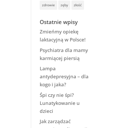
zdrowie
zęby
złość
Ostatnie wpisy
Zmieńmy opiekę
laktacyjną w Polsce!
Psychiatra dla mamy
karmiącej piersią
Lampa
antydepresyjna – dla
kogo i jaka?
Śpi czy nie śpi?
Lunatykowanie u
dzieci
Jak zarządzać