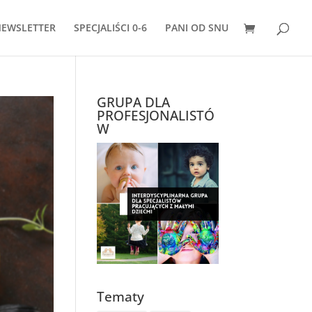
EWSLETTER
SPECJALIŚCI 0-6
PANI OD SNU
GRUPA DLA
PROFESJONALISTÓ
W
Tematy