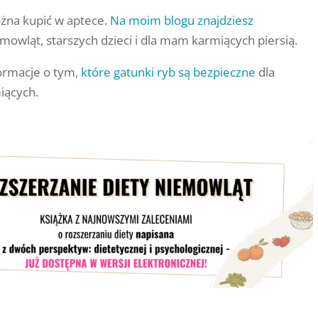
na kupić w aptece.
Na moim blogu znajdziesz
mowląt, starszych dzieci i dla mam karmiących piersią.
formacje o tym,
które gatunki ryb są bezpieczne
dla
iących.