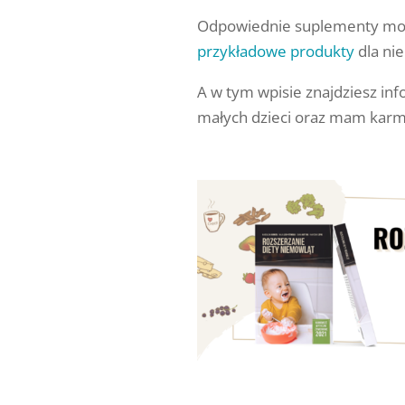
Odpowiednie suplementy moż
przykładowe produkty
dla nie
A w tym wpisie znajdziesz in
małych dzieci oraz mam karm