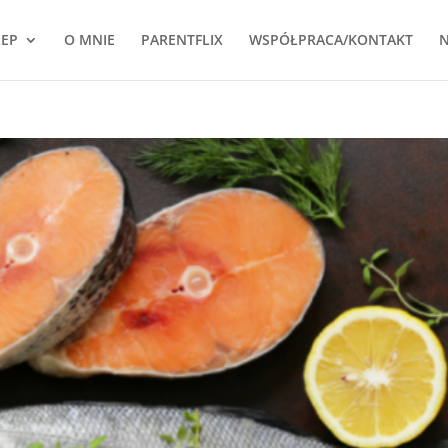
LEP
O MNIE
PARENTFLIX
WSPÓŁPRACA/KONTAKT
N