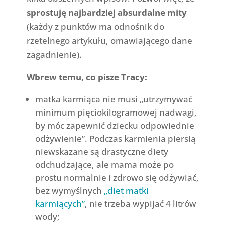
sprostuję najbardziej absurdalne mity
(każdy z punktów ma odnośnik do
rzetelnego artykułu, omawiającego dane
zagadnienie).
Wbrew temu, co pisze Tracy:
matka karmiąca nie musi „utrzymywać
minimum pięciokilogramowej nadwagi,
by móc zapewnić dziecku odpowiednie
odżywienie”. Podczas karmienia piersią
niewskazane są drastyczne diety
odchudzające, ale mama może po
prostu normalnie i zdrowo się odżywiać,
bez wymyślnych
„diet matki
karmiących”
, nie trzeba wypijać 4 litrów
wody;