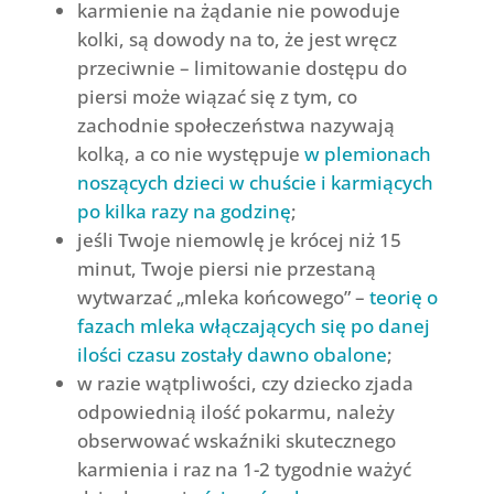
karmienie na żądanie nie powoduje
kolki, są dowody na to, że jest wręcz
przeciwnie – limitowanie dostępu do
piersi może wiązać się z tym, co
zachodnie społeczeństwa nazywają
kolką, a co nie występuje
w plemionach
noszących dzieci w chuście i karmiących
po kilka razy na godzinę
;
jeśli Twoje niemowlę je krócej niż 15
minut, Twoje piersi nie przestaną
wytwarzać „mleka końcowego” –
teorię o
fazach mleka włączających się po danej
ilości czasu zostały dawno obalone
;
w razie wątpliwości, czy dziecko zjada
odpowiednią ilość pokarmu, należy
obserwować wskaźniki skutecznego
karmienia i raz na 1-2 tygodnie ważyć