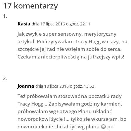
17 komentarzy
Kasia
dnia 17 lipca 2016 o godz. 22:11
Jak zwykle super sensowny, merytoryczny
artykuł. Podczytywałam Tracy Hogg w ciąży, na
szczęście jej rad nie wzięłam sobie do serca.
Czekam z niecierpliwością na jutrzejszy wpis!
Joanna
dnia 18 lipca 2016 o godz. 13:52
Też próbowałam stosować na początku rady
Tracy Hogg… Zapisywałam godziny karmień,
próbowałam wg Łatwego Planu układać
noworodkowi życie i… tylko się wkurzałam, bo
noworodek nie chciał żyć wg planu 😉 po