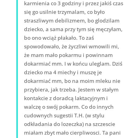
karmienia co 3 godziny i przez jakiś czas
się go usilnie trzymalam, co było
straszliwym debilizmem, bo glodzilam
dziecko, a sama przy tym się męczyłam,
bo ono wciąż płakało. To zaś
spowodowało, że życzliwi wmowili mi,
że mam mało pokarmu i powinnam
dokarmiać mm. I w końcu uleglam. Dziś
dziecko ma 4 miechy i muszę je
dokarmiać mm, bo na moim mleku nie
przybiera, jak trzeba. Jestem w stałym
kontakcie z doradcą laktacyjnym i
walczę o swój pokarm. Co do innych
cudownych sugestii T.H. (w stylu
odkładania do lozeczka) na szczescie
miałam zbyt mało cierpliwosci. Ta pani