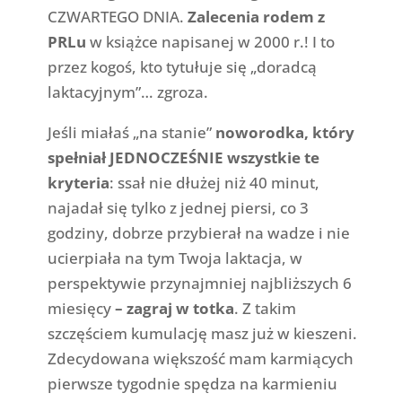
CZWARTEGO DNIA.
Zalecenia rodem z
PRLu
w książce napisanej w 2000 r.! I to
przez kogoś, kto tytułuje się „doradcą
laktacyjnym”… zgroza.
Jeśli miałaś „na stanie”
noworodka, który
spełniał JEDNOCZEŚNIE wszystkie te
kryteria
: ssał nie dłużej niż 40 minut,
najadał się tylko z jednej piersi, co 3
godziny, dobrze przybierał na wadze i nie
ucierpiała na tym Twoja laktacja, w
perspektywie przynajmniej najbliższych 6
miesięcy
– zagraj w totka
. Z takim
szczęściem kumulację masz już w kieszeni.
Zdecydowana większość mam karmiących
pierwsze tygodnie spędza na karmieniu