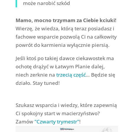
może narobić szkód
Mamo, mocno trzymam za Ciebie kciuki!
Wierzę, że wiedza, którą teraz posiadasz i
fachowe wsparcie pozwolą Ci na całkowity
powrót do karmienia wyłącznie piersią.
Jeśli ktoś po takiej dawce ciekawostek ma
ochotę drążyć w Łatwym Planie dalej,
niech zerknie na
trzecią część
… Będzie się
działo. Stay tuned!
Szukasz wsparcia i wiedzy, które zapewnią
Ci spokojny start w macierzyństwo?
Zamów
"Czwarty trymestr"
!