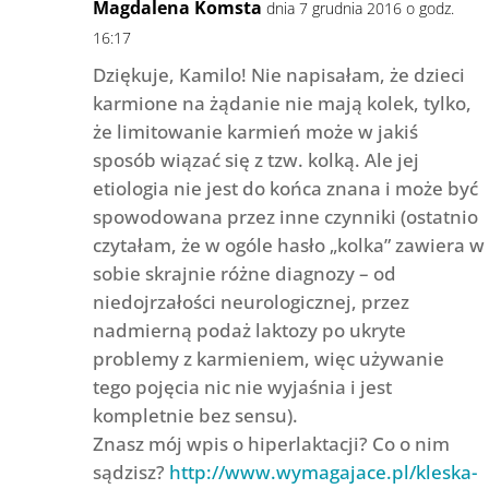
Magdalena Komsta
dnia 7 grudnia 2016 o godz.
16:17
Dziękuje, Kamilo! Nie napisałam, że dzieci
karmione na żądanie nie mają kolek, tylko,
że limitowanie karmień może w jakiś
sposób wiązać się z tzw. kolką. Ale jej
etiologia nie jest do końca znana i może być
spowodowana przez inne czynniki (ostatnio
czytałam, że w ogóle hasło „kolka” zawiera w
sobie skrajnie różne diagnozy – od
niedojrzałości neurologicznej, przez
nadmierną podaż laktozy po ukryte
problemy z karmieniem, więc używanie
tego pojęcia nic nie wyjaśnia i jest
kompletnie bez sensu).
Znasz mój wpis o hiperlaktacji? Co o nim
sądzisz?
http://www.wymagajace.pl/kleska-