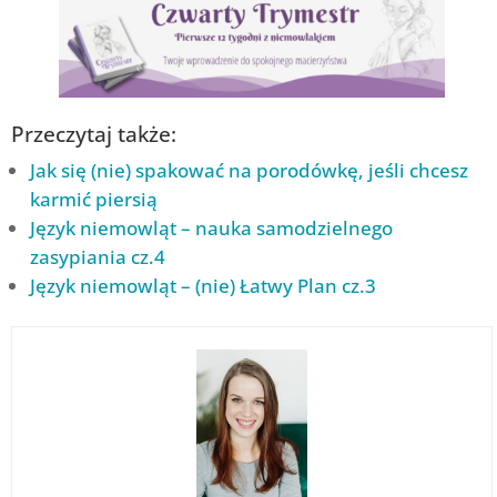
Przeczytaj także:
Jak się (nie) spakować na porodówkę, jeśli chcesz
karmić piersią
Język niemowląt – nauka samodzielnego
zasypiania cz.4
Język niemowląt – (nie) Łatwy Plan cz.3