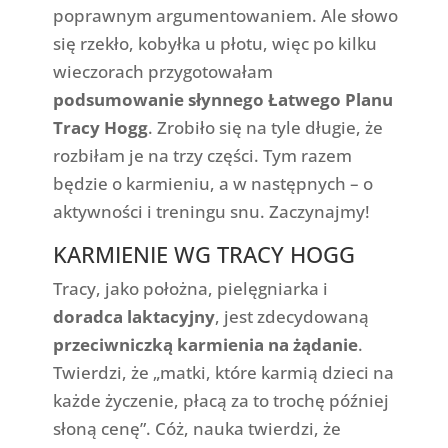
poprawnym argumentowaniem. Ale słowo
się rzekło, kobyłka u płotu, więc po kilku
wieczorach przygotowałam
podsumowanie słynnego Łatwego Planu
Tracy Hogg
. Zrobiło się na tyle długie, że
rozbiłam je na trzy części. Tym razem
będzie o karmieniu, a w następnych – o
aktywności i treningu snu. Zaczynajmy!
KARMIENIE WG TRACY HOGG
Tracy, jako położna, pielęgniarka i
doradca laktacyjny
, jest zdecydowaną
przeciwniczką karmienia na żądanie
.
Twierdzi, że „matki, które karmią dzieci na
każde życzenie, płacą za to trochę później
słoną cenę”. Cóż, nauka twierdzi, że