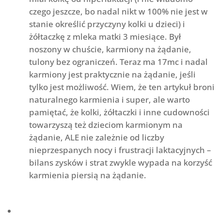
czego jeszcze, bo nadal nikt w 100% nie jest w
stanie określić przyczyny kolki u dzieci) i
żółtaczkę z mleka matki 3 miesiące. Był
noszony w chuście, karmiony na żądanie,
tulony bez ograniczeń. Teraz ma 17mc i nadal
karmiony jest praktycznie na żądanie, jeśli
tylko jest możliwość. Wiem, że ten artykuł broni
naturalnego karmienia i super, ale warto
pamiętać, że kolki, żółtaczki i inne cudowności
towarzyszą też dzieciom karmionym na
żądanie, ALE nie zależnie od liczby
nieprzespanych nocy i frustracji laktacyjnych –
bilans zysków i strat zwykle wypada na korzyść
karmienia piersią na żądanie.