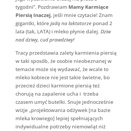
tygodni”. Pozdrawiam
Mamy Karmiące
Piersią Inaczej
, jeśli mnie czytacie! Znam
gigantki, które
jadą na laktatorze
ponad 2
lata (tak, LATA) i mleko płynie dalej.
Dziw
nad dziwy, cud prawdziwy!
Tracy przedstawia zalety karmienia piersią
w taki sposób, że osobie nieobeznanej w
temacie może się wydawać, że wcale to
mleko kobiece nie jest takie świetne, bo
przecież dzieci karmione piersią też
chorują na zapalenie ucha i trzeba
czasem umyć butelki. Snuje jednocześnie
wizje „projektowania odżywek [na bazie
mleka krowiego] lepiej spełniających
indywidualne potrzeby niemowląt niż