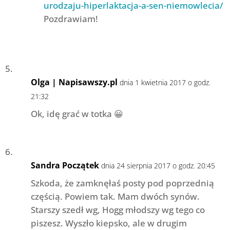
urodzaju-hiperlaktacja-a-sen-niemowlecia/
Pozdrawiam!
Olga | Napisawszy.pl
dnia 1 kwietnia 2017 o godz.
21:32
Ok, idę grać w totka 😀
Sandra Początek
dnia 24 sierpnia 2017 o godz. 20:45
Szkoda, że zamknęłaś posty pod poprzednią
częścią. Powiem tak. Mam dwóch synów.
Starszy szedł wg, Hogg młodszy wg tego co
piszesz. Wyszło kiepsko, ale w drugim