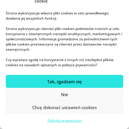
cookie
ranem, karmiąc moje pierwsze, cudne,
czterotygodniowe dziecię (na żądanie) 😉
Strona wykorzystuje własne pliki cookies w celu prawidłowego
działania jej wszystkich funkcji.
Świetne wpisy o książce, dziękuje 🙂 W ciąży
przeczytałam tą książkę i byłam mocno
Strona wykorzystuje również pliki cookies podmiotów trzecich w celu
korzystania z zewnętrznych narzędzi analitycznych, marketingowych i
przerażona po porodzie, że właściwie wszystko
społecznościowych. Informacje gromadzone za pośrednictwem tych
u nas dzieje się niezgodnie z zaleceniami pani
plików cookies przetwarzane są również przez dostawców narzędzi
zewnętrznych.
Hogg. Jest karmienie na żądanie, jest noszenie,
przytulanie i kołysanie po nocach, jest
Czy wyrażasz zgodę na korzystanie z innych niż niezbędne plików
cookies na zasadach opisanych w polityce prywatności?
zasypianie na piersi- nie ma za to łatwego
planu. Potem wyluzowałam i zdałam się na
intuicje a nie na te porady. I jest dobrze 🙂 Ta
Tak, zgadzam się
książka wg mnie to jakiś chory przewodnik po
Nie
tresurze noworodków i niemowlaków, ale do
takich wniosków trzeba dojść samemu.
Chcę dokonać ustawień cookies
Dziękuje za głos rozsądku i świetne
wypunktowanie tych absurdów 🙂 pozdrawiam
Polityka prywatności