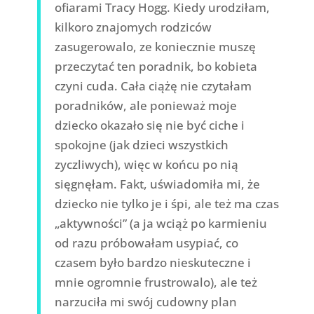
ofiarami Tracy Hogg. Kiedy urodziłam,
kilkoro znajomych rodziców
zasugerowalo, ze koniecznie muszę
przeczytać ten poradnik, bo kobieta
czyni cuda. Cała ciążę nie czytałam
poradników, ale ponieważ moje
dziecko okazało się nie być ciche i
spokojne (jak dzieci wszystkich
zyczliwych), więc w końcu po nią
sięgnęłam. Fakt, uświadomiła mi, że
dziecko nie tylko je i śpi, ale też ma czas
„aktywności” (a ja wciąż po karmieniu
od razu próbowałam usypiać, co
czasem było bardzo nieskuteczne i
mnie ogromnie frustrowalo), ale też
narzuciła mi swój cudowny plan