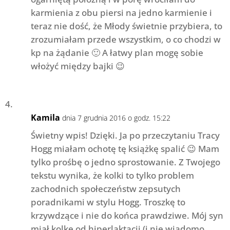
karmienia z obu piersi na jedno karmienie i
teraz nie dość, że Młody świetnie przybiera, to
zrozumiałam przede wszystkim, o co chodzi w
kp na żądanie 🙂 A łatwy plan mogę sobie
włożyć między bajki 😉
Kamila
dnia 7 grudnia 2016 o godz. 15:22
Świetny wpis! Dzięki. Ja po przeczytaniu Tracy
Hogg miałam ochotę tę książkę spalić 😉 Mam
tylko prośbę o jedno sprostowanie. Z Twojego
tekstu wynika, że kolki to tylko problem
zachodnich społeczeństw zepsutych
poradnikami w stylu Hogg. Troszkę to
krzywdzące i nie do końca prawdziwe. Mój syn
miał kolkę od hiperlaktacji (i nie wiadomo