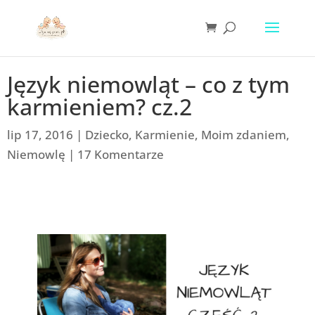
Język niemowląt – co z tym
karmieniem? cz.2
lip 17, 2016
|
Dziecko
,
Karmienie
,
Moim zdaniem
,
Niemowlę
|
17 Komentarze