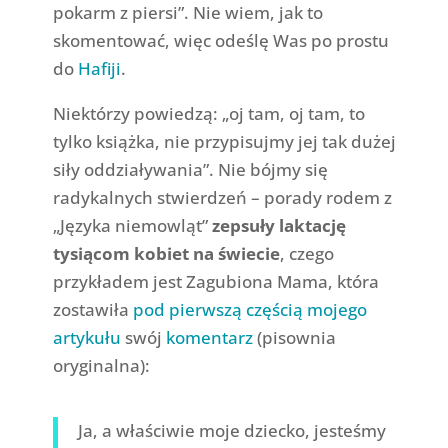
pokarm z piersi”. Nie wiem, jak to
skomentować, więc odeślę Was po prostu
do
Hafiji
.
Niektórzy powiedzą: „oj tam, oj tam, to
tylko książka, nie przypisujmy jej tak dużej
siły oddziaływania”. Nie bójmy się
radykalnych stwierdzeń – porady rodem z
„Języka niemowląt”
zepsuły laktację
tysiącom kobiet na świecie
, czego
przykładem jest Zagubiona Mama, która
zostawiła
pod pierwszą częścią mojego
artykułu
swój
komentarz
(pisownia
oryginalna):
Ja, a właściwie moje dziecko, jesteśmy