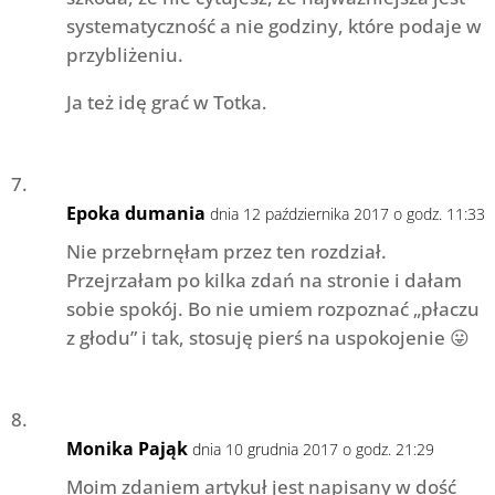
systematyczność a nie godziny, które podaje w
przybliżeniu.
Ja też idę grać w Totka.
Epoka dumania
dnia 12 października 2017 o godz. 11:33
Nie przebrnęłam przez ten rozdział.
Przejrzałam po kilka zdań na stronie i dałam
sobie spokój. Bo nie umiem rozpoznać „płaczu
z głodu” i tak, stosuję pierś na uspokojenie 😛
Monika Pająk
dnia 10 grudnia 2017 o godz. 21:29
Moim zdaniem artykuł jest napisany w dość