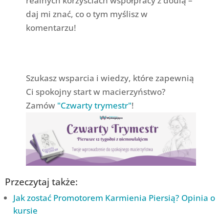
realnych korzyściach współpracy z doulą –
daj mi znać, co o tym myślisz w
komentarzu!
Szukasz wsparcia i wiedzy, które zapewnią
Ci spokojny start w macierzyństwo?
Zamów
"Czwarty trymestr"
!
Przeczytaj także:
Jak zostać Promotorem Karmienia Piersią? Opinia o
kursie