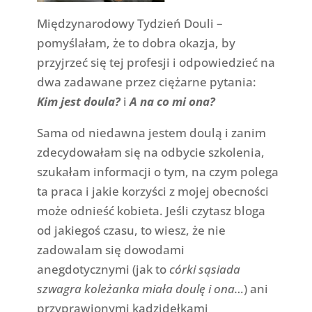
Międzynarodowy Tydzień Douli –
pomyślałam, że to dobra okazja, by
przyjrzeć się tej profesji i odpowiedzieć na
dwa zadawane przez ciężarne pytania:
Kim jest doula?
i
A na co mi ona?
Sama od niedawna jestem doulą i zanim
zdecydowałam się na odbycie szkolenia,
szukałam informacji o tym, na czym polega
ta praca i jakie korzyści z mojej obecności
może odnieść kobieta. Jeśli czytasz bloga
od jakiegoś czasu, to wiesz, że nie
zadowalam się dowodami
anegdotycznymi (jak to
córki sąsiada
szwagra koleżanka miała doulę i ona…
) ani
przyprawionymi kadzidełkami