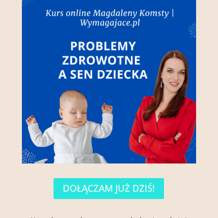
DOŁĄCZAM JUŻ DZIŚ!