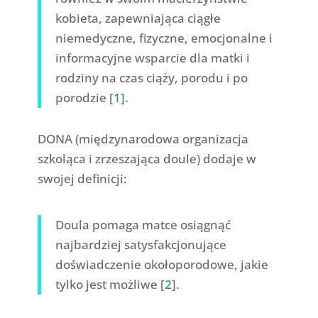
kobieta, zapewniająca ciągłe
niemedyczne, fizyczne, emocjonalne i
informacyjne wsparcie dla matki i
rodziny na czas ciąży, porodu i po
porodzie [
1
].
DONA (międzynarodowa organizacja
szkoląca i zrzeszająca doule) dodaje w
swojej definicji:
Doula pomaga matce osiągnąć
najbardziej satysfakcjonujące
doświadczenie okołoporodowe, jakie
tylko jest możliwe [
2
].