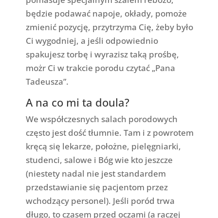
będzie podawać napoje, okłady, pomoże
zmienić pozycję, przytrzyma Cię, żeby było
Ci wygodniej, a jeśli odpowiednio
spakujesz torbę i wyrazisz taką prośbę,
możr Ci w trakcie porodu czytać „Pana
Tadeusza”.
A na co mi ta doula?
We współczesnych salach porodowych
często jest dość tłumnie. Tam i z powrotem
kręcą się lekarze, położne, pielęgniarki,
studenci, salowe i Bóg wie kto jeszcze
(niestety nadal nie jest standardem
przedstawianie się pacjentom przez
wchodzący personel). Jeśli poród trwa
długo, to czasem przed oczami (a raczej