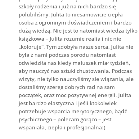
szkoły rodzenia i już na nich bardzo się
polubiliśmy. Julita to niesamowicie ciepła
osoba z ogromnym doświadczeniem i bardzo
dużą wiedzą. Nie jest to natomiast wiedza tylko
książkowa – Julita rozumie realia i nic nie
„koloruje”. Tym zdobyła nasze serca. Julita nie
była z nami podczas porodu natomiast
odwiedziła nas kiedy maluszek miał tydzień,
aby nauczyć nas sztuki chustowania. Podczas
wizyty, nie tylko nauczyliśmy się wiązania, ale
dostaliśmy szereg dobrych rad na sam
początek, oraz moc pozytywnej energii. Julita
jest bardzo elastyczna i jeśli ktokolwiek
potrzebuje wsparcia merytorycznego, bądź
psychicznego – polecam gorąco – jest
wspaniała, ciepła i profesjonalna:)