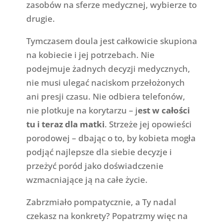
zasobów na sferze medycznej, wybierze to
drugie.
Tymczasem doula jest całkowicie skupiona
na kobiecie i jej potrzebach. Nie
podejmuje żadnych decyzji medycznych,
nie musi ulegać naciskom przełożonych
ani presji czasu. Nie odbiera telefonów,
nie plotkuje na korytarzu – j
est w całości
tu i teraz dla matki
. Strzeże jej opowieści
porodowej – dbając o to, by kobieta mogła
podjąć najlepsze dla siebie decyzje i
przeżyć poród jako doświadczenie
wzmacniające ją na całe życie.
Zabrzmiało pompatycznie, a Ty nadal
czekasz na konkrety? Popatrzmy więc na