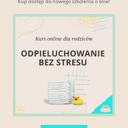
Kup dostęp do nowego szkolenia o śnie!