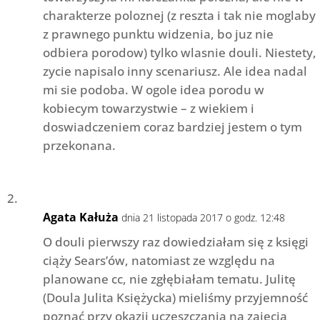
charakterze poloznej (z reszta i tak nie moglaby
z prawnego punktu widzenia, bo juz nie
odbiera porodow) tylko wlasnie douli. Niestety,
zycie napisalo inny scenariusz. Ale idea nadal
mi sie podoba. W ogole idea porodu w
kobiecym towarzystwie – z wiekiem i
doswiadczeniem coraz bardziej jestem o tym
przekonana.
Agata Kałuża
dnia 21 listopada 2017 o godz. 12:48
O douli pierwszy raz dowiedziałam się z księgi
ciąży Sears’ów, natomiast ze względu na
planowane cc, nie zgłębiałam tematu. Julitę
(Doula Julita Księżycka) mieliśmy przyjemność
poznać przy okazji uczęszczania na zajęcia