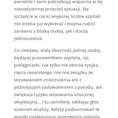
porodzie i sami potrzebują wsparcia w tej
niecodziennej przecież sytuacji. Na
szczęście w coraz większej liczbie szpitali
nie trzeba już wybierać i można rodzić
zarówno z bliską osobą, jak i doulą
jednocześnie.
Co ciekawe, stała obecność jednej osoby,
będącej pracownikiem szpitala, np.
pielęgniarki, nie tylko nie obniża ryzyka
cięcia cesarskiego, nie ma związku ze
stosowaniem znieczulenia ani z
późniejszym zadowoleniem z porodu, ale
zwiększa ryzyko stosowania sztucznej
oksytocyny… I tu zamilknę, oddając głos
autorom analizy, którzy podsumowali te
wyniki następująco: pracownicy szpitala