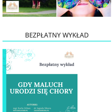
BEZPŁATNY WYKŁAD