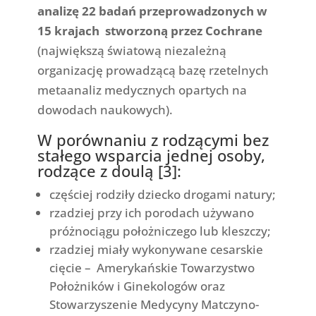
analizę 22 badań przeprowadzonych w
15 krajach stworzoną przez Cochrane
(największą światową niezależną
organizację prowadzącą bazę rzetelnych
metaanaliz medycznych opartych na
dowodach naukowych).
W porównaniu z rodzącymi bez
stałego wsparcia jednej osoby,
rodzące z doulą [
3
]:
częściej rodziły dziecko drogami natury;
rzadziej przy ich porodach używano
próżnociągu położniczego lub kleszczy;
rzadziej miały wykonywane cesarskie
cięcie – Amerykańskie Towarzystwo
Położników i Ginekologów oraz
Stowarzyszenie Medycyny Matczyno-