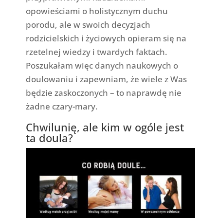
opowieściami o holistycznym duchu
porodu, ale w swoich decyzjach
rodzicielskich i życiowych opieram się na
rzetelnej wiedzy i twardych faktach.
Poszukałam więc danych naukowych o
doulowaniu i zapewniam, że wiele z Was
będzie zaskoczonych – to naprawdę nie
żadne czary-mary.
Chwilunię, ale kim w ogóle jest
ta doula?