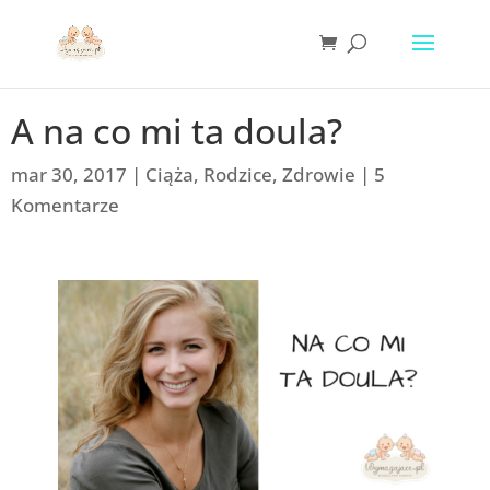
A na co mi ta doula?
mar 30, 2017
|
Ciąża
,
Rodzice
,
Zdrowie
|
5
Komentarze