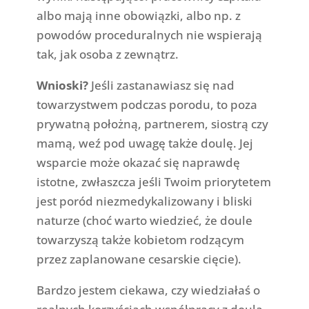
albo mają inne obowiązki, albo np. z
powodów proceduralnych nie wspierają
tak, jak osoba z zewnątrz.
Wnioski?
Jeśli zastanawiasz się nad
towarzystwem podczas porodu, to poza
prywatną położną, partnerem, siostrą czy
mamą, weź pod uwagę także doulę. Jej
wsparcie może okazać się naprawdę
istotne, zwłaszcza jeśli Twoim priorytetem
jest poród niezmedykalizowany i bliski
naturze (choć warto wiedzieć, że doule
towarzyszą także kobietom rodzącym
przez zaplanowane cesarskie cięcie).
Bardzo jestem ciekawa, czy wiedziałaś o