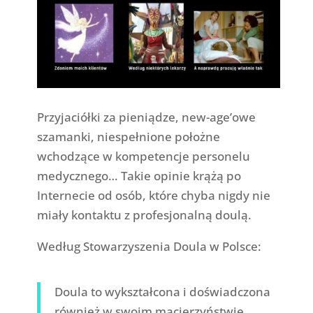
Przyjaciółki za pieniądze, new-age’owe
szamanki, niespełnione położne
wchodzące w kompetencje personelu
medycznego… Takie opinie krążą po
Internecie od osób, które chyba nigdy nie
miały kontaktu z profesjonalną doulą.
Według Stowarzyszenia Doula w Polsce:
Doula to wykształcona i doświadczona
również w swoim macierzyństwie