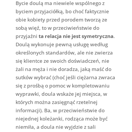
Bycie doulą ma niewiele wspólnego z
byciem przyjaciółką, bo choć faktycznie
obie kobiety przed porodem tworzą ze
sobą więź, to w przeciwieństwie do
przyjaźni
ta relacja nie jest symetryczna
.
Doulą wykonuje pewną usługę według
określonych standardów, ale nie zwierza
się klientce ze swoich doświadczeń, nie
żali na męża i nie doradza, jaką maść do
sutków wybrać (choć jeśli ciężarna zwraca
się z prośbą o pomoc w kompletowaniu
wyprawki, doula wskaże jej miejsca, w
których można zasięgnąć rzetelnej
informacji). Ba, w przeciwieństwie do
niejednej koleżanki, rodząca może być
niemiła, a doula nie wyjdzie z sali