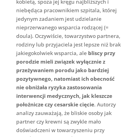
kobietą, spoza jej kręgu najbliższych i
niebędąca pracownikiem szpitala, której
jedynym zadaniem jest udzielanie
nieprzerwanego wsparcia rodzącej (=
doula). Oczywiście, towarzystwo partnera,
rodziny lub przyjaciela jest lepsze niż brak
jakiegokolwiek wsparcia, ale
bliscy przy
porodzie mieli związek wyłącznie z
przeżywaniem porodu jako bardziej
pozytywnego, natomiast ich obecność
nie obniżała ryzyka zastosowania
interwencji medycznych, jak kleszcze
położnicze czy cesarskie cięcie
. Autorzy
analizy zauważają, że bliskie osoby jak
partner czy krewni są zwykle mało
doświadczeni w towarzyszeniu przy