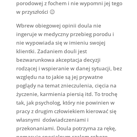
porodowej z fochem i nie wypomni jej tego
w przyszłości 😉
Wbrew obiegowej opinii doula nie
ingeruje w medyczny przebieg porodu i
nie wypowiada się w imieniu swojej
klientki. Zadaniem douli jest
bezwarunkowa akceptacja decyzji
rodzącej i wspieranie w danej sytuacji, bez
względu na to jakie są jej prywatne
poglądy na temat znieczulenia, cięcia na
życzenie, karmienia piersią itd. To trochę
tak, jak psycholog, który nie powinien w
pracy z drugim człowiekiem kierować się
własnymi doświadczeniami i
przekonaniami. Doula potrzyma za rękę,
pomasuje specjalnym szalem rebozo,