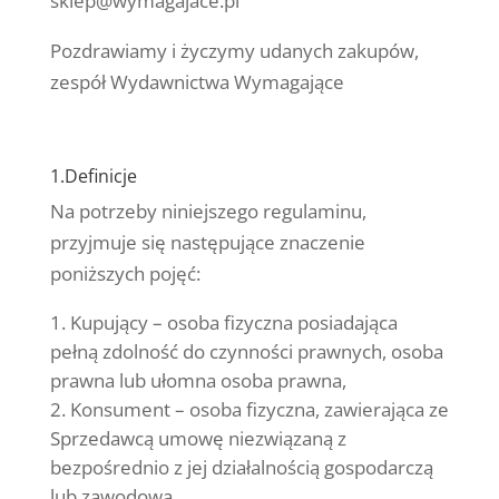
sklep@wymagajace.pl
Pozdrawiamy i życzymy udanych zakupów,
zespół Wydawnictwa Wymagające
1.Definicje
Na potrzeby niniejszego regulaminu,
przyjmuje się następujące znaczenie
poniższych pojęć:
Kupujący – osoba fizyczna posiadająca
pełną zdolność do czynności prawnych, osoba
prawna lub ułomna osoba prawna,
Konsument – osoba fizyczna, zawierająca ze
Sprzedawcą umowę niezwiązaną z
bezpośrednio z jej działalnością gospodarczą
lub zawodową,