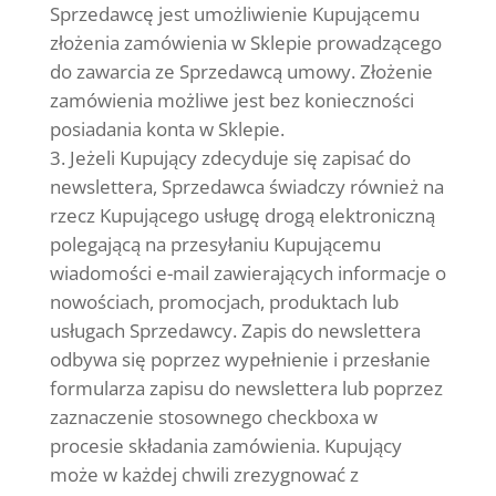
Sprzedawcę jest umożliwienie Kupującemu
złożenia zamówienia w Sklepie prowadzącego
do zawarcia ze Sprzedawcą umowy. Złożenie
zamówienia możliwe jest bez konieczności
posiadania konta w Sklepie.
Jeżeli Kupujący zdecyduje się zapisać do
newslettera, Sprzedawca świadczy również na
rzecz Kupującego usługę drogą elektroniczną
polegającą na przesyłaniu Kupującemu
wiadomości e-mail zawierających informacje o
nowościach, promocjach, produktach lub
usługach Sprzedawcy. Zapis do newslettera
odbywa się poprzez wypełnienie i przesłanie
formularza zapisu do newslettera lub poprzez
zaznaczenie stosownego checkboxa w
procesie składania zamówienia. Kupujący
może w każdej chwili zrezygnować z