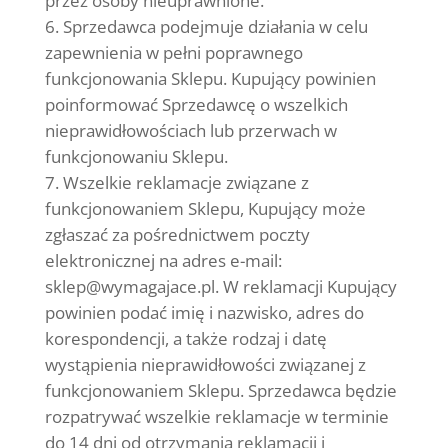
przez osoby nieuprawnione.
Sprzedawca podejmuje działania w celu
zapewnienia w pełni poprawnego
funkcjonowania Sklepu. Kupujący powinien
poinformować Sprzedawcę o wszelkich
nieprawidłowościach lub przerwach w
funkcjonowaniu Sklepu.
Wszelkie reklamacje związane z
funkcjonowaniem Sklepu, Kupujący może
zgłaszać za pośrednictwem poczty
elektronicznej na adres e-mail:
sklep@wymagajace.pl
. W reklamacji Kupujący
powinien podać imię i nazwisko, adres do
korespondencji, a także rodzaj i datę
wystąpienia nieprawidłowości związanej z
funkcjonowaniem Sklepu. Sprzedawca będzie
rozpatrywać wszelkie reklamacje w terminie
do 14 dni od otrzymania reklamacji i