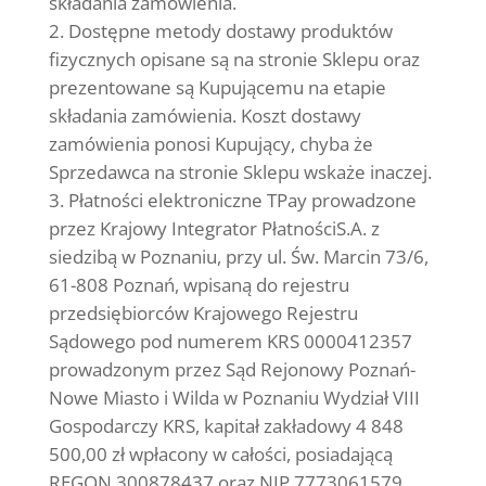
składania zamówienia.
Dostępne metody dostawy produktów
fizycznych opisane są na stronie Sklepu oraz
prezentowane są Kupującemu na etapie
składania zamówienia. Koszt dostawy
zamówienia ponosi Kupujący, chyba że
Sprzedawca na stronie Sklepu wskaże inaczej.
Płatności elektroniczne TPay prowadzone
przez Krajowy Integrator PłatnościS.A. z
siedzibą w Poznaniu, przy ul. Św. Marcin 73/6,
61-808 Poznań, wpisaną do rejestru
przedsiębiorców Krajowego Rejestru
Sądowego pod numerem KRS 0000412357
prowadzonym przez Sąd Rejonowy Poznań-
Nowe Miasto i Wilda w Poznaniu Wydział VIII
Gospodarczy KRS, kapitał zakładowy 4 848
500,00 zł wpłacony w całości, posiadającą
REGON 300878437 oraz NIP 7773061579.