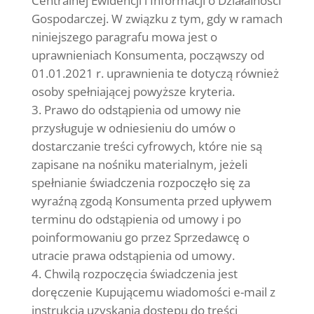
Centralnej Ewidencji i Informacji o Działalności
Gospodarczej. W związku z tym, gdy w ramach
niniejszego paragrafu mowa jest o
uprawnieniach Konsumenta, począwszy od
01.01.2021 r. uprawnienia te dotyczą również
osoby spełniającej powyższe kryteria.
Prawo do odstąpienia od umowy nie
przysługuje w odniesieniu do umów o
dostarczanie treści cyfrowych, które nie są
zapisane na nośniku materialnym, jeżeli
spełnianie świadczenia rozpoczęło się za
wyraźną zgodą Konsumenta przed upływem
terminu do odstąpienia od umowy i po
poinformowaniu go przez Sprzedawcę o
utracie prawa odstąpienia od umowy.
Chwilą rozpoczęcia świadczenia jest
doręczenie Kupującemu wiadomości e-mail z
instrukcją uzyskania dostępu do treści