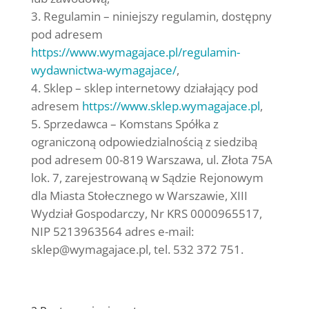
Regulamin – niniejszy regulamin, dostępny
pod adresem
https://www.wymagajace.pl/regulamin-
wydawnictwa-wymagajace/
,
Sklep – sklep internetowy działający pod
adresem
https://www.sklep.wymagajace.pl
,
Sprzedawca – Komstans Spółka z
ograniczoną odpowiedzialnością z siedzibą
pod adresem 00-819 Warszawa, ul. Złota 75A
lok. 7, zarejestrowaną w Sądzie Rejonowym
dla Miasta Stołecznego w Warszawie, XIII
Wydział Gospodarczy, Nr KRS 0000965517,
NIP 5213963564 adres e-mail:
sklep@wymagajace.pl, tel. 532 372 751
.