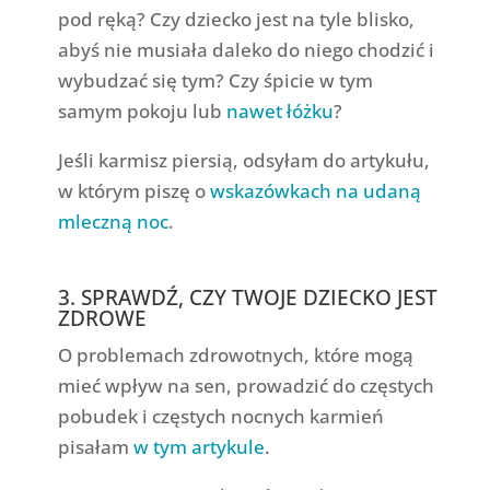
pod ręką? Czy dziecko jest na tyle blisko,
abyś nie musiała daleko do niego chodzić i
wybudzać się tym? Czy śpicie w tym
samym pokoju lub
nawet łóżku
?
Jeśli karmisz piersią, odsyłam do artykułu,
w którym piszę o
wskazówkach na udaną
mleczną noc
.
3. SPRAWDŹ, CZY TWOJE DZIECKO JEST
ZDROWE
O problemach zdrowotnych, które mogą
mieć wpływ na sen, prowadzić do częstych
pobudek i częstych nocnych karmień
pisałam
w tym artykule
.