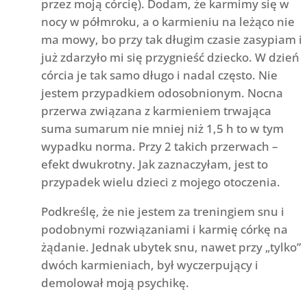
przez moją córcię). Dodam, że karmimy się w
nocy w półmroku, a o karmieniu na leżąco nie
ma mowy, bo przy tak długim czasie zasypiam i
już zdarzyło mi się przygnieść dziecko. W dzień
córcia je tak samo długo i nadal często. Nie
jestem przypadkiem odosobnionym. Nocna
przerwa związana z karmieniem trwająca
suma sumarum nie mniej niż 1,5 h to w tym
wypadku norma. Przy 2 takich przerwach –
efekt dwukrotny. Jak zaznaczyłam, jest to
przypadek wielu dzieci z mojego otoczenia.
Podkreślę, że nie jestem za treningiem snu i
podobnymi rozwiązaniami i karmię córkę na
żądanie. Jednak ubytek snu, nawet przy „tylko”
dwóch karmieniach, był wyczerpujący i
demolował moją psychikę.