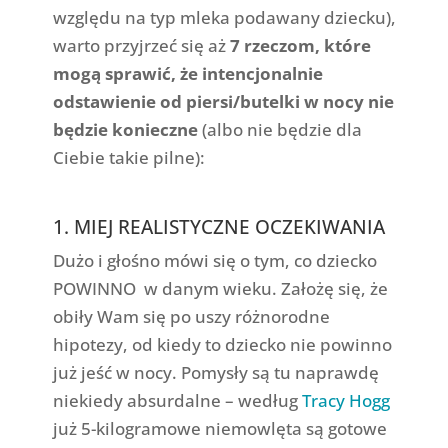
względu na typ mleka podawany dziecku),
warto przyjrzeć się aż
7 rzeczom, które
mogą sprawić, że intencjonalnie
odstawienie od piersi/butelki w nocy nie
będzie konieczne
(albo nie będzie dla
Ciebie takie pilne):
1. MIEJ REALISTYCZNE OCZEKIWANIA
Dużo i głośno mówi się o tym, co dziecko
POWINNO w danym wieku. Założę się, że
obiły Wam się po uszy różnorodne
hipotezy, od kiedy to dziecko nie powinno
już jeść w nocy. Pomysły są tu naprawdę
niekiedy absurdalne – według
Tracy Hogg
już 5-kilogramowe niemowlęta są gotowe