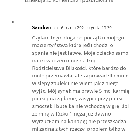
Dziękuję za komentarz i pozdrawiam!
Sandra
dnia 16 marca 2021 o godz. 19:20
Czytam tego bloga od początku mojego
macierzyństwa które jeśli chodzi o
spanie nie jest łatwe. Moje dziecko samo
naprowadziło mnie na trop
Rodzicielstwa Bliskości, które bardzo do
mnie przemawia, ale zaprowadziło mnie
w ślepy zaułek i nie wiem jak z niego
wyjść. Mój synek ma prawie 5 mc, karmię
piersią na żądanie, zasypia przy piersi,
smoczek i butelka nie wchodzą w grę, śpi
ze mną w łóżku ( męża już dawno
wyrzuciłam na kanapę) nie przeszkadza
mi żadna z tych rzeczy, problem tylko w