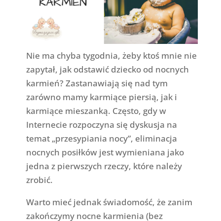
Nie ma chyba tygodnia, żeby ktoś mnie nie
zapytał, jak odstawić dziecko od nocnych
karmień? Zastanawiają się nad tym
zarówno mamy karmiące piersią, jak i
karmiące mieszanką. Często, gdy w
Internecie rozpoczyna się dyskusja na
temat „przesypiania nocy”, eliminacja
nocnych posiłków jest wymieniana jako
jedna z pierwszych rzeczy, które należy
zrobić.
Warto mieć jednak świadomość, że zanim
zakończymy nocne karmienia (bez