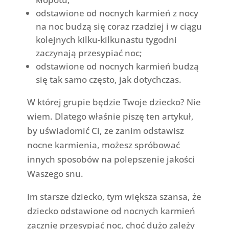
odstawione od nocnych karmień z nocy
na noc budzą się coraz rzadziej i w ciągu
kolejnych kilku-kilkunastu tygodni
zaczynają przesypiać noc;
odstawione od nocnych karmień budzą
się tak samo często, jak dotychczas.
W której grupie będzie Twoje dziecko? Nie
wiem. Dlatego właśnie piszę ten artykuł,
by uświadomić Ci, ze zanim odstawisz
nocne karmienia, możesz spróbować
innych sposobów na polepszenie jakości
Waszego snu.
Im starsze dziecko, tym większa szansa, że
dziecko odstawione od nocnych karmień
zacznie przesypiać noc, choć dużo zależy