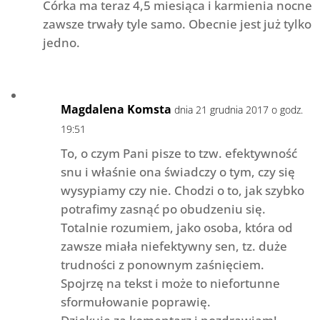
Córka ma teraz 4,5 miesiąca i karmienia nocne
zawsze trwały tyle samo. Obecnie jest już tylko
jedno.
Magdalena Komsta
dnia 21 grudnia 2017 o godz.
19:51
To, o czym Pani pisze to tzw. efektywność
snu i właśnie ona świadczy o tym, czy się
wysypiamy czy nie. Chodzi o to, jak szybko
potrafimy zasnąć po obudzeniu się.
Totalnie rozumiem, jako osoba, która od
zawsze miała niefektywny sen, tz. duże
trudności z ponownym zaśnięciem.
Spojrzę na tekst i może to niefortunne
sformułowanie poprawię.