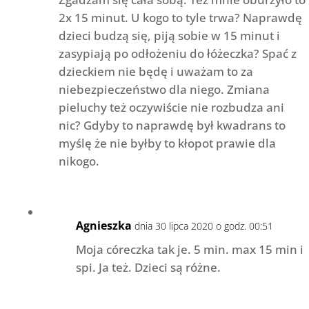
2x 15 minut. U kogo to tyle trwa? Naprawdę
dzieci budzą się, piją sobie w 15 minut i
zasypiają po odłożeniu do łóżeczka? Spać z
dzieckiem nie będę i uważam to za
niebezpieczeństwo dla niego. Zmiana
pieluchy też oczywiście nie rozbudza ani
nic? Gdyby to naprawdę był kwadrans to
myślę że nie byłby to kłopot prawie dla
nikogo.
Agnieszka
dnia 30 lipca 2020 o godz. 00:51
Moja córeczka tak je. 5 min. max 15 min i
spi. Ja też. Dzieci są różne.