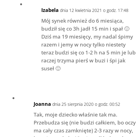
Izabela
dnia 12 kwietnia 2021 o godz. 17:48
Mój synek również do 6 miesiąca,
budził się co 3h jadł 15 min i spał 🙂
Dziś ma 19 miesięcy, my nadal śpimy
razem i jemy w nocy tylko niestety
teraz budzi się co 1-2 h na 5 min je lub
raczej trzyma pierś w buzi i śpi jak
suseł 🙂
Joanna
dnia 25 sierpnia 2020 o godz. 00:52
Tak, moje dziecko właśnie tak ma.
Przebudza się (nie budzi całkiem, bo oczy
ma cały czas zamknięte) 2-3 razy w nocy,