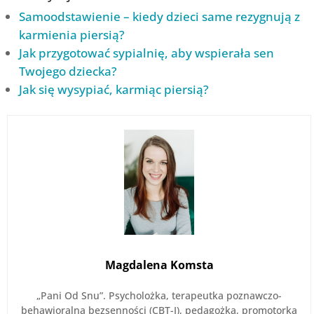
Samoodstawienie – kiedy dzieci same rezygnują z
karmienia piersią?
Jak przygotować sypialnię, aby wspierała sen
Twojego dziecka?
Jak się wysypiać, karmiąc piersią?
Magdalena Komsta
„Pani Od Snu”. Psycholożka, terapeutka poznawczo-
behawioralna bezsenności (CBT-I), pedagożka, promotorka