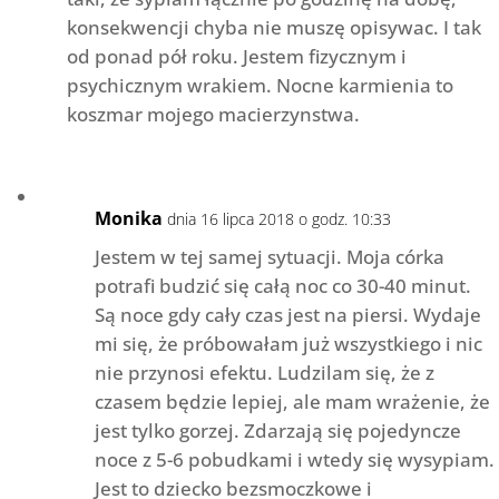
konsekwencji chyba nie muszę opisywac. I tak
od ponad pół roku. Jestem fizycznym i
psychicznym wrakiem. Nocne karmienia to
koszmar mojego macierzynstwa.
Monika
dnia 16 lipca 2018 o godz. 10:33
Jestem w tej samej sytuacji. Moja córka
potrafi budzić się całą noc co 30-40 minut.
Są noce gdy cały czas jest na piersi. Wydaje
mi się, że próbowałam już wszystkiego i nic
nie przynosi efektu. Ludzilam się, że z
czasem będzie lepiej, ale mam wrażenie, że
jest tylko gorzej. Zdarzają się pojedyncze
noce z 5-6 pobudkami i wtedy się wysypiam.
Jest to dziecko bezsmoczkowe i