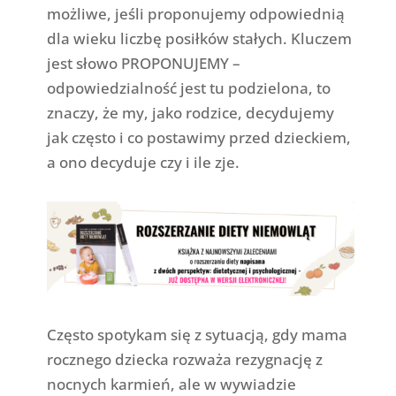
możliwe, jeśli proponujemy odpowiednią
dla wieku liczbę posiłków stałych. Kluczem
jest słowo PROPONUJEMY –
odpowiedzialność jest tu podzielona, to
znaczy, że my, jako rodzice, decydujemy
jak często i co postawimy przed dzieckiem,
a ono decyduje czy i ile zje.
Często spotykam się z sytuacją, gdy mama
rocznego dziecka rozważa rezygnację z
nocnych karmień, ale w wywiadzie