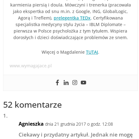
karmienia piersią i doula. Mówczyni i trenerka (pracowała
jako ekspertka od snu m.in. z Google, ING, GlobalLogic,
Agorą i Treflem),
prelegentka TEDx
. Certyfikowana
specjalistka medycyny stylu życia – IBLM Diplomate –
pierwsza w Polsce psycholożka z tym tytułem. Wspiera
dorosłych i dzieci doświadczające problemów ze snem.
Więcej o Magdalenie
TUTAJ
.
www.wymagajace.pl
52 komentarze
Agnieszka
dnia 21 grudnia 2017 o godz. 12:08
Ciekawy i przydatny artykuł. Jednak nie mogę