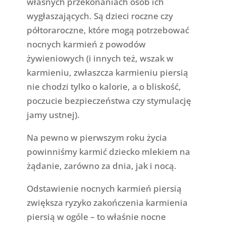
własnych przekonaniach osób ich
wygłaszających. Są dzieci roczne czy
półtoraroczne, które mogą potrzebować
nocnych karmień z powodów
żywieniowych (i innych też, wszak w
karmieniu, zwłaszcza karmieniu piersią
nie chodzi tylko o kalorie, a o bliskość,
poczucie bezpieczeństwa czy stymulację
jamy ustnej).
Na pewno w pierwszym roku życia
powinniśmy karmić dziecko mlekiem na
żądanie, zarówno za dnia, jak i nocą.
Odstawienie nocnych karmień piersią
zwiększa ryzyko zakończenia karmienia
piersią w ogóle – to właśnie nocne