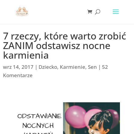
7 rzeczy, które warto zrobić
ZANIM odstawisz nocne
karmienia
wrz 14, 2017
|
Dziecko
,
Karmienie
,
Sen
|
52
Komentarze