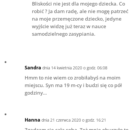
Bliskości nie jest dla mojego dziecka. Co
robić ? Ja dam radę, ale nie mogę patrzeć
na moje przemęczone dziecko, jedyne
wyjście widzę już teraz w nauce
samodzielnego zasypiania.
Sandra
dnia 14 kwietnia 2020 o godz. 06:08
Hmm to nie wiem co zrobiłabyś na moim
miejscu. Syn ma 19 m-cy i budzi się co pół
godziny…
Hanna
dnia 21 czerwca 2020 o godz. 16:21
Zgadzam się cała sobą. Też mnie oburzyło to