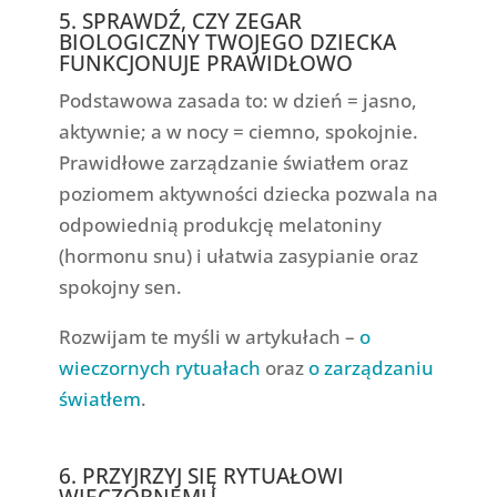
5. SPRAWDŹ, CZY ZEGAR
BIOLOGICZNY TWOJEGO DZIECKA
FUNKCJONUJE PRAWIDŁOWO
Podstawowa zasada to: w dzień = jasno,
aktywnie; a w nocy = ciemno, spokojnie.
Prawidłowe zarządzanie światłem oraz
poziomem aktywności dziecka pozwala na
odpowiednią produkcję melatoniny
(hormonu snu) i ułatwia zasypianie oraz
spokojny sen.
Rozwijam te myśli w artykułach –
o
wieczornych rytuałach
oraz
o zarządzaniu
światłem
.
6. PRZYJRZYJ SIĘ RYTUAŁOWI