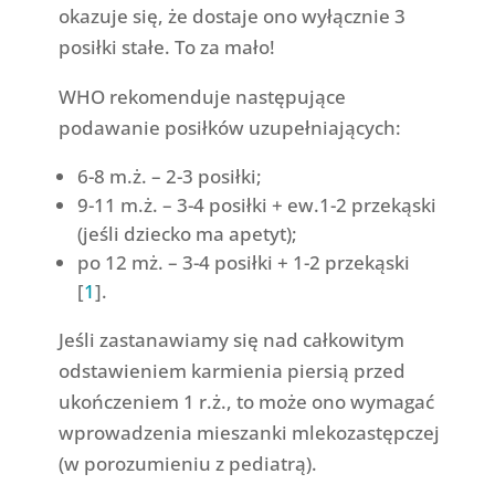
okazuje się, że dostaje ono wyłącznie 3
posiłki stałe. To za mało!
WHO rekomenduje następujące
podawanie posiłków uzupełniających:
6-8 m.ż. – 2-3 posiłki;
9-11 m.ż. – 3-4 posiłki + ew.1-2 przekąski
(jeśli dziecko ma apetyt);
po 12 mż. – 3-4 posiłki + 1-2 przekąski
[
1
].
Jeśli zastanawiamy się nad całkowitym
odstawieniem karmienia piersią przed
ukończeniem 1 r.ż., to może ono wymagać
wprowadzenia mieszanki mlekozastępczej
(w porozumieniu z pediatrą).