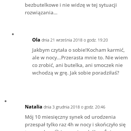
bezbutelkowe i nie widzę w tej sytuacji
rozwiązania…
Ola
dnia 21 września 2018 o godz. 19:20
Jakbym czytała o sobie!Kocham karmić,
ale w nocy…Przerasta mnie to. Nie wiem
co zrobić, ani butelka, ani smoczek nie
wchodzą w grę. Jak sobie poradziłaś?
Natalia
dnia 3 grudnia 2018 o godz. 20:46
Mój 10 miesięczny synek od urodzenia
przespał tylko raz 4h w nocy i skończyło się