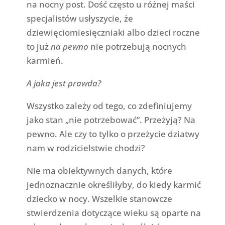
na nocny post. Dość często u różnej maści
specjalistów usłyszycie, że
dziewięciomiesięczniaki albo dzieci roczne
to już
na pewno
nie potrzebują nocnych
karmień.
A jaka jest prawda?
Wszystko zależy od tego, co zdefiniujemy
jako stan „nie potrzebować”. Przeżyją? Na
pewno. Ale czy to tylko o przeżycie dziatwy
nam w rodzicielstwie chodzi?
Nie ma obiektywnych danych, które
jednoznacznie określiłyby, do kiedy karmić
dziecko w nocy. Wszelkie stanowcze
stwierdzenia dotyczące wieku są oparte na