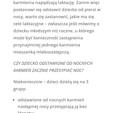
karmienia napędzają laktację. Zanim więc
postanowi się odstawić dziecko od piersi w
nocy, warto się zastanowić, jakie ma się
cele laktacyjne – zwłaszcza jeśli mówimy o
dziecku młodszym niż roczne, u którego
może być konieczność zastąpienia
przynajmniej jednego karmienia
mieszanką mlekozastępczą.
CZY DZIECKO ODSTAWIONE OD NOCNYCH
KARMIEŃ ZACZNIE PRZESYPIAĆ NOC?
Niekoniecznie – dzieci dzielą się na 3
grupy:
odstawione od nocnych karmień
następnej nocy przesypiają ją bez
kłopotu;