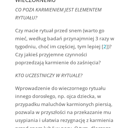
WIECZORNEMU
CO POZA KARMIENIEM JEST ELEMENTEM
RYTUAŁU?
Czy macie rytuał przed snem (warto go
mieć, według badań przynajmniej 3 razy w
tygodniu, choć im częściej, tym lepiej [
2
])?
Czy jakieś przyjemne czynności
poprzedzają karmienie do zaśnięcia?
KTO UCZESTNICZY W RYTUALE?
Wprowadzenie do wieczornego rytuału
innego dorosłego, np. ojca dziecka, w
przypadku maluchów karmionych piersią,
pozwala w przyszłości na przekazanie mu
usypiania i ułatwia rezygnację z karmienia