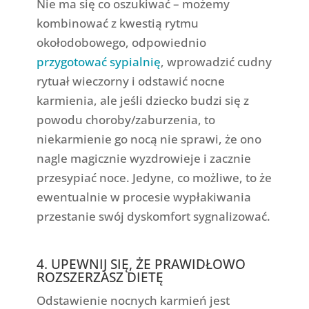
Nie ma się co oszukiwać – możemy
kombinować z kwestią rytmu
okołodobowego, odpowiednio
przygotować sypialnię
, wprowadzić cudny
rytuał wieczorny i odstawić nocne
karmienia, ale jeśli dziecko budzi się z
powodu choroby/zaburzenia, to
niekarmienie go nocą nie sprawi, że ono
nagle magicznie wyzdrowieje i zacznie
przesypiać noce. Jedyne, co możliwe, to że
ewentualnie w procesie wypłakiwania
przestanie swój dyskomfort sygnalizować.
4. UPEWNIJ SIĘ, ŻE PRAWIDŁOWO
ROZSZERZASZ DIETĘ
Odstawienie nocnych karmień jest