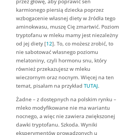
przez głowę, aby poprawić sen
karmionego piersią dziecka poprzez
wzbogacenie własnej diety w źródła tego
aminokwasu, muszę Cię zmartwić. Poziom
tryptofanu w mleku mamy jest niezależny
od jej diety [
12
]. To, co możesz zrobić, to
nie sabotować własnego poziomu
melatoniny, czyli hormonu snu, który
również przekazujesz w mleku
wieczornym oraz nocnym. Więcej na ten
temat, pisałam na przykład
TUTAJ
.
Żadne – z dostępnych na polskim rynku –
mleko modyfikowane nie ma wariantu
nocnego, a więc nie zawiera zwiększonej
dawki tryptofanu. Szkoda. Wyniki
eksperymentów prowadzonych u