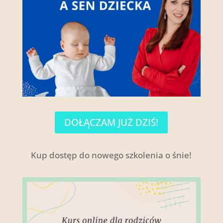
DOŁĄCZAM JUŻ DZIŚ!
Kup dostęp do nowego szkolenia o śnie!