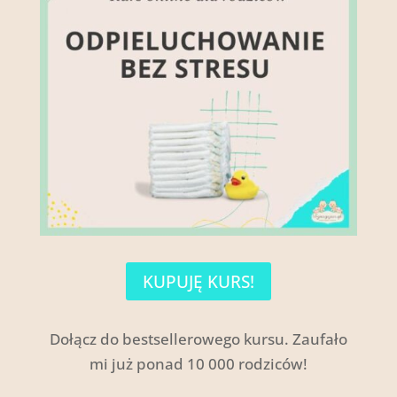
KUPUJĘ KURS!
Dołącz do bestsellerowego kursu. Zaufało
mi już ponad 10 000 rodziców!