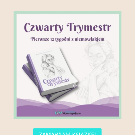
ZAMAWIAM KSIĄŻKĘ!