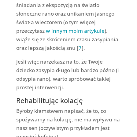
śniadania z ekspozycją na światło
słoneczne rano oraz unikaniem jasnego
światła wieczorem (o tym więcej
przeczytasz
w innym moim artykule
),
wiąże się ze skróceniem czasu zasypiania
oraz lepszą jakością snu [
7
].
Jeśli więc narzekasz na to, że Twoje
dziecko zasypia długo lub bardzo późno (i
odsypia rano), warto spróbować takiej
prostej interwencji.
Rehabilitując kolację
Byłoby kłamstwem napisać, że to, co
spożywamy na kolację, nie ma wpływu na
nasz sen (oczywistym przykładem jest
przecież kofeina).