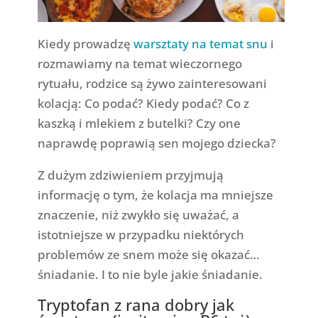
Kiedy prowadzę
warsztaty na temat snu
i
rozmawiamy na temat wieczornego
rytuału, rodzice są żywo zainteresowani
kolacją: Co podać? Kiedy podać? Co z
kaszką i mlekiem z butelki? Czy one
naprawdę poprawią sen mojego dziecka?
Z dużym zdziwieniem przyjmują
informację o tym, że kolacja ma mniejsze
znaczenie, niż zwykło się uważać, a
istotniejsze w przypadku niektórych
problemów ze snem może się okazać…
śniadanie. I to nie byle jakie śniadanie.
Tryptofan z rana dobry jak