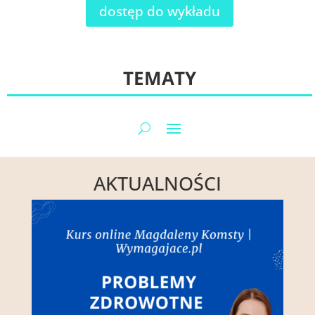
dostęp do wykładu
TEMATY
AKTUALNOŚCI