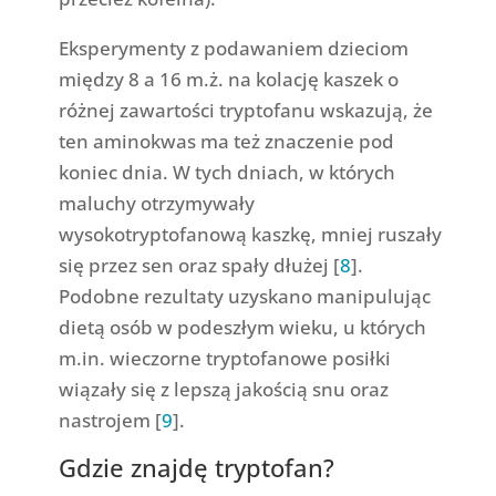
Eksperymenty z podawaniem dzieciom
między 8 a 16 m.ż. na kolację kaszek o
różnej zawartości tryptofanu wskazują, że
ten aminokwas ma też znaczenie pod
koniec dnia. W tych dniach, w których
maluchy otrzymywały
wysokotryptofanową kaszkę, mniej ruszały
się przez sen oraz spały dłużej [
8
].
Podobne rezultaty uzyskano manipulując
dietą osób w podeszłym wieku, u których
m.in. wieczorne tryptofanowe posiłki
wiązały się z lepszą jakością snu oraz
nastrojem [
9
].
Gdzie znajdę tryptofan?