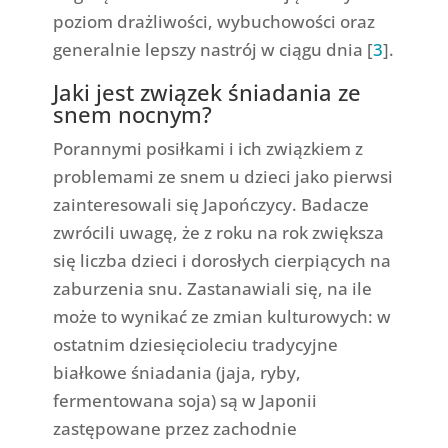
poziom drażliwości, wybuchowości oraz
generalnie lepszy nastrój w ciągu dnia [
3
].
Jaki jest związek śniadania ze
snem nocnym?
Porannymi posiłkami i ich związkiem z
problemami ze snem u dzieci jako pierwsi
zainteresowali się Japończycy. Badacze
zwrócili uwagę, że z roku na rok zwiększa
się liczba dzieci i dorosłych cierpiących na
zaburzenia snu. Zastanawiali się, na ile
może to wynikać ze zmian kulturowych: w
ostatnim dziesięcioleciu tradycyjne
białkowe śniadania (jaja, ryby,
fermentowana soja) są w Japonii
zastępowane przez zachodnie