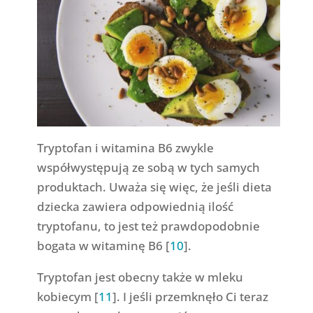
Tryptofan i witamina B6 zwykle
współwystępują ze sobą w tych samych
produktach. Uważa się więc, że jeśli dieta
dziecka zawiera odpowiednią ilość
tryptofanu, to jest też prawdopodobnie
bogata w witaminę B6 [
10
].
Tryptofan jest obecny także w mleku
kobiecym [
11
]. I jeśli przemknęło Ci teraz