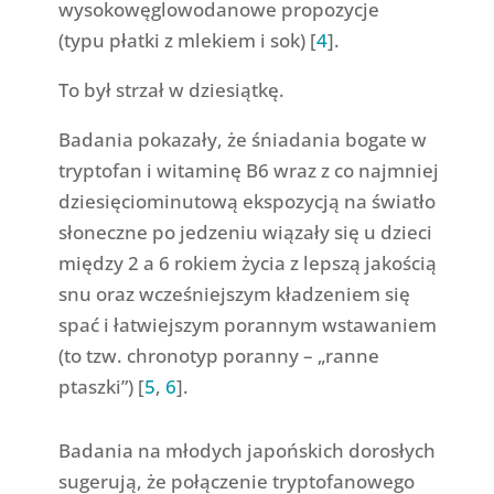
wysokowęglowodanowe propozycje
(typu płatki z mlekiem i sok) [
4
].
To był strzał w dziesiątkę.
Badania pokazały, że śniadania bogate w
tryptofan i witaminę B6 wraz z co najmniej
dziesięciominutową ekspozycją na światło
słoneczne po jedzeniu wiązały się u dzieci
między 2 a 6 rokiem życia z lepszą jakością
snu oraz wcześniejszym kładzeniem się
spać i łatwiejszym porannym wstawaniem
(to tzw. chronotyp poranny – „ranne
ptaszki”) [
5
,
6
].
Badania na młodych japońskich dorosłych
sugerują, że połączenie tryptofanowego