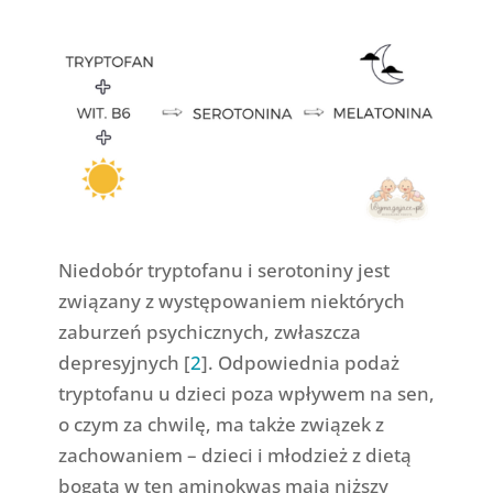
Niedobór tryptofanu i serotoniny jest
związany z występowaniem niektórych
zaburzeń psychicznych, zwłaszcza
depresyjnych [
2
]. Odpowiednia podaż
tryptofanu u dzieci poza wpływem na sen,
o czym za chwilę, ma także związek z
zachowaniem – dzieci i młodzież z dietą
bogatą w ten aminokwas mają niższy