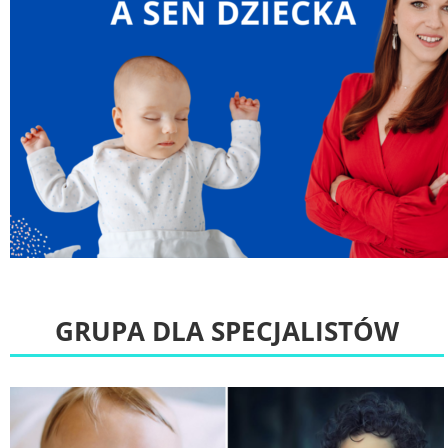
GRUPA DLA SPECJALISTÓW