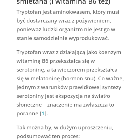
śmietana (i witamina B6 też)
Tryptofan jest aminokwasem, który musi
być dostarczany wraz z pożywieniem,
ponieważ ludzki organizm nie jest go w
stanie samodzielnie wyprodukować.
Tryptofan wraz z działającą jako koenzym
witaminą B6 przekształca się w
serotoninę, a ta wieczorem przekształca
się w melatoninę (hormon snu). Co ważne,
jednym z warunków prawidłowej syntezy
serotoniny jest ekspozycja na światło
słoneczne – znaczenie ma zwłaszcza to
poranne [
1
].
Tak można by, w dużym uproszczeniu,
podsumować ten proces: