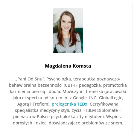
Magdalena Komsta
„Pani Od Snu”. Psycholożka, terapeutka poznawczo-
behawioralna bezsenności (CBT-I), pedagożka, promotorka
karmienia piersią i doula. Mówczyni i trenerka (pracowała
jako ekspertka od snu m.in. z Google, ING, GlobalLogic,
Agorą i Treflem),
prelegentka TEDx
. Certyfikowana
specjalistka medycyny stylu życia – IBLM Diplomate –
pierwsza w Polsce psycholożka z tym tytułem. Wspiera
dorosłych i dzieci doświadczające problemów ze snem.