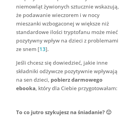
niemowląt żywionych sztucznie wskazują,
że podawanie wieczorem i w nocy
mieszanki wzbogaconej w większe niż
standardowe ilości tryptofanu może mieć
pozytywny wpływ na dzieci z problemami
ze snem [
13
].
Jeśli chcesz się dowiedzieć, jakie inne
składniki odżywcze pozytywnie wpływają
na sen dzieci,
pobierz darmowego
ebooka
, który dla Ciebie przygotowałam:
To co jutro szykujesz na śniadanie? 🙂