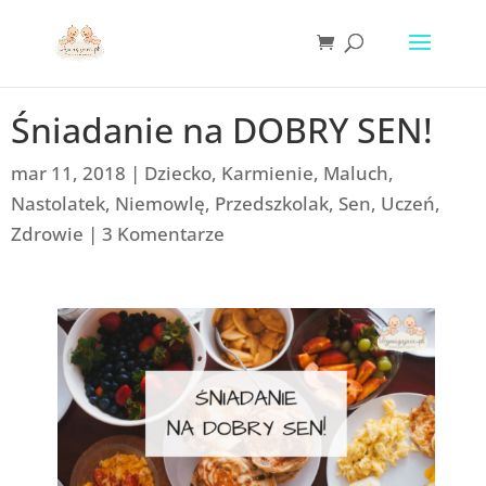
Śniadanie na DOBRY SEN!
mar 11, 2018
|
Dziecko
,
Karmienie
,
Maluch
,
Nastolatek
,
Niemowlę
,
Przedszkolak
,
Sen
,
Uczeń
,
Zdrowie
|
3 Komentarze