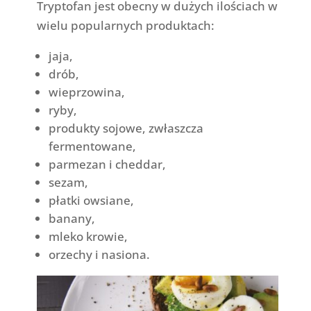
Tryptofan jest obecny w dużych ilościach w
wielu popularnych produktach:
jaja,
drób,
wieprzowina,
ryby,
produkty sojowe, zwłaszcza
fermentowane,
parmezan i cheddar,
sezam,
płatki owsiane,
banany,
mleko krowie,
orzechy i nasiona.