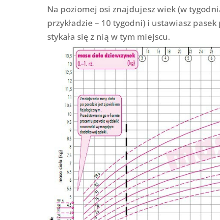
Na poziomej osi znajdujesz wiek (w tygodn
przykładzie – 10 tygodni) i ustawiasz pasek 
stykała się z nią w tym miejscu.