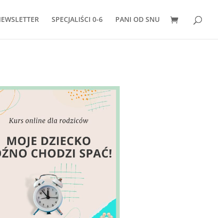
EWSLETTER
SPECJALIŚCI 0-6
PANI OD SNU