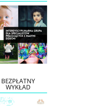
BEZPŁATNY
WYKŁAD