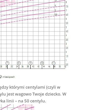
dzy którymi centylami (czyli w
tylu jest wagowo Twoje dziecko. W
 linii – na 50 centylu.