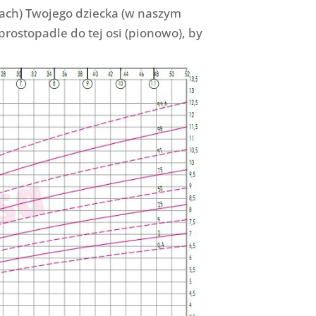
iach) Twojego dziecka (w naszym
prostopadle do tej osi (pionowo), by