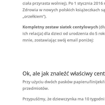
ciała przyrasta wolniej). Po 1 stycznia 2016
Zdrowia w nowych polskich książeczkach są 
„orzełkiem”).
Kompletny zestaw siatek centylowych
(dł
ich relacja) dla dzieci od urodzenia do 5 ro
mnie, zostawiając swój email poniżej:
Ok, ale jak znaleźć właściwy cent
Przy użyciu dwóch pasków papieru/linijek/
przedmiotów.
Przypuśćmy, że dziewczynka ma 10 tygodni i