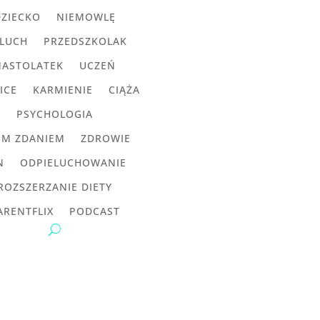
DZIECKO
NIEMOWLĘ
LUCH
PRZEDSZKOLAK
NASTOLATEK
UCZEŃ
ICE
KARMIENIE
CIĄŻA
PSYCHOLOGIA
IM ZDANIEM
ZDROWIE
N
ODPIELUCHOWANIE
ROZSZERZANIE DIETY
ARENTFLIX
PODCAST