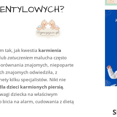
m tak, jak kwestia
karmienia
lub
zatuczeniem
malucha często
 porównania znajomych, niepoparte
ich znajomych odwiedziła, z
ty kilku specjalistów. Nikt nie
la dzieci karmionych piersią
.
 wagi dziecka na właściwym
 bicia na alarm, cudowania z dietą
S