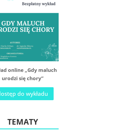
ad online „Gdy maluch
urodzi się chory”
dostęp do wykładu
TEMATY