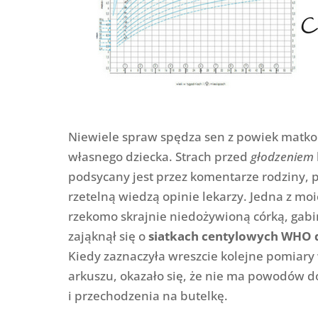
Niewiele spraw spędza sen z powiek matko
własnego dziecka. Strach przed
głodzeniem
podsycany jest przez komentarze rodziny,
rzetelną wiedzą opinie lekarzy. Jedna z mo
rzekomo skrajnie niedożywioną córką, gabine
zająknął się o
siatkach centylowych WHO d
Kiedy zaznaczyła wreszcie kolejne pomiary
arkuszu, okazało się, że nie ma powodów do
i przechodzenia na butelkę.