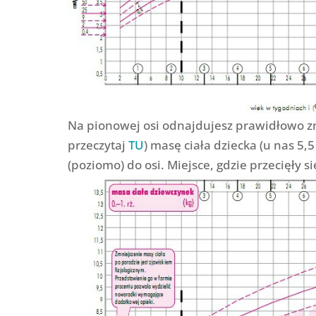
Na pionowej osi odnajdujesz prawidłowo z
przeczytaj
TU
) masę ciała dziecka (u nas 5,
(poziomo) do osi. Miejsce, gdzie przecięły s