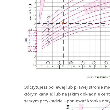
Odczytujesz po lewej lub prawej stronie mię
którym kanale) lub na jakim dokładnie cen
naszym przykładzie – ponieważ kropka dotyka