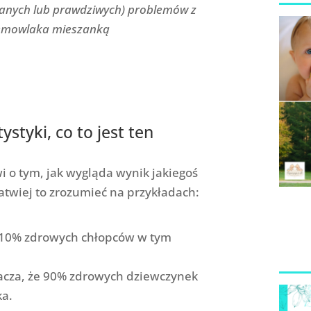
owanych lub prawdziwych) problemów z
iemowlaka mieszanką
ystyki, co to jest ten
i o tym, jak wygląda wynik jakiegoś
atwiej to zrozumieć na przykładach:
e 10% zdrowych chłopców w tym
nacza, że 90% zdrowych dziewczynek
ka.