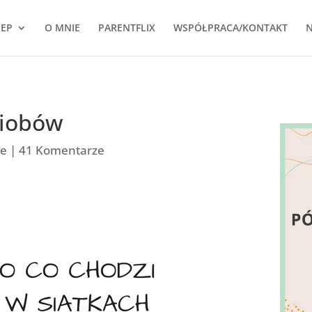
LEP
O MNIE
PARENTFLIX
WSPÓŁPRACA/KONTAKT
N
ziobów
ie
|
41 Komentarze