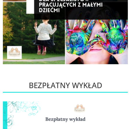
BEZPŁATNY WYKŁAD