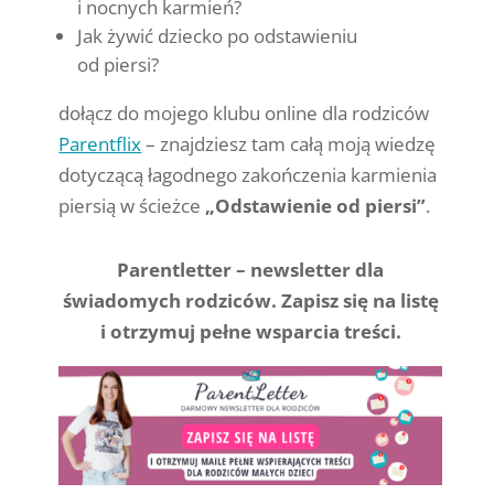
i nocnych karmień?
Jak żywić dziecko po odstawieniu
od piersi?
dołącz do mojego klubu online dla rodziców
Parentflix
– znajdziesz tam całą moją wiedzę
dotyczącą łagodnego zakończenia karmienia
piersią w ścieżce
„Odstawienie od piersi”
.
Parentletter – newsletter dla
świadomych rodziców. Zapisz się na listę
i otrzymuj pełne wsparcia treści.