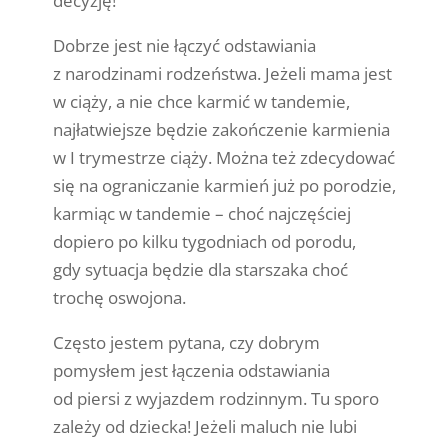
decyzję!
Dobrze jest nie łączyć odstawiania
z narodzinami rodzeństwa. Jeżeli mama jest
w ciąży, a nie chce karmić w tandemie,
najłatwiejsze będzie zakończenie karmienia
w I trymestrze ciąży. Można też zdecydować
się na ograniczanie karmień już po porodzie,
karmiąc w tandemie – choć najczęściej
dopiero po kilku tygodniach od porodu,
gdy sytuacja będzie dla starszaka choć
trochę oswojona.
Często jestem pytana, czy dobrym
pomysłem jest łączenia odstawiania
od piersi z wyjazdem rodzinnym. Tu sporo
zależy od dziecka! Jeżeli maluch nie lubi