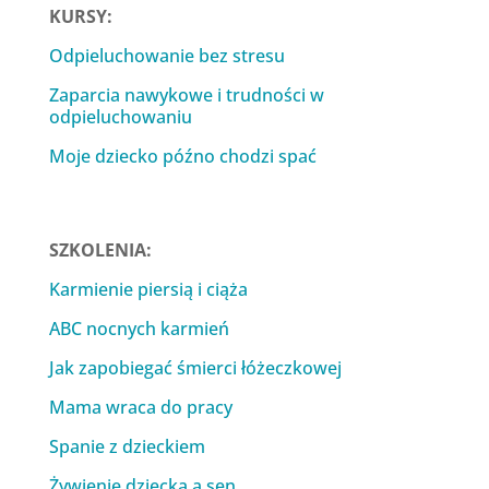
KURSY:
Odpieluchowanie bez stresu
Zaparcia nawykowe i trudności w
odpieluchowaniu
Moje dziecko późno chodzi spać
SZKOLENIA:
Karmienie piersią i ciąża
ABC nocnych karmień
Jak zapobiegać śmierci łóżeczkowej
Mama wraca do pracy
Spanie z dzieckiem
Żywienie dziecka a sen