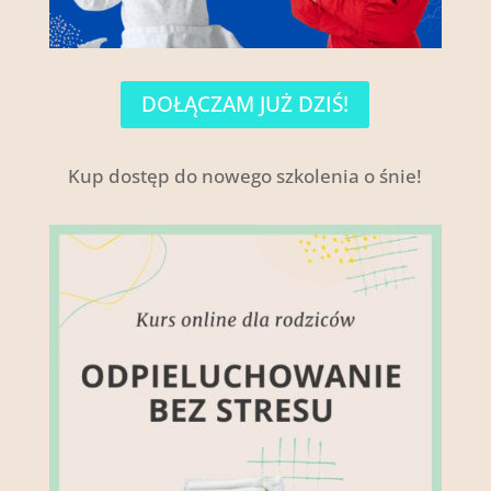
DOŁĄCZAM JUŻ DZIŚ!
Kup dostęp do nowego szkolenia o śnie!