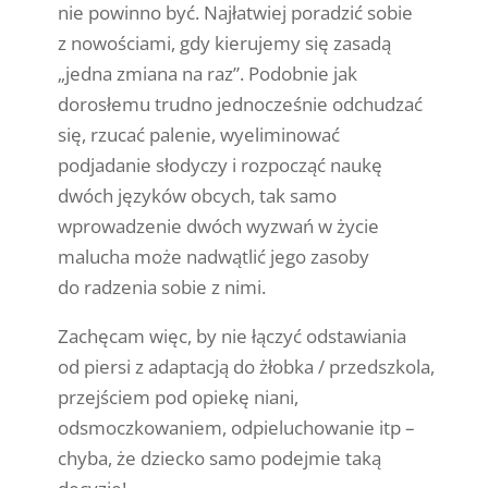
nie powinno być. Najłatwiej poradzić sobie
z nowościami, gdy kierujemy się zasadą
„jedna zmiana na raz”. Podobnie jak
dorosłemu trudno jednocześnie odchudzać
się, rzucać palenie, wyeliminować
podjadanie słodyczy i rozpocząć naukę
dwóch języków obcych, tak samo
wprowadzenie dwóch wyzwań w życie
malucha może nadwątlić jego zasoby
do radzenia sobie z nimi.
Zachęcam więc, by nie łączyć odstawiania
od piersi z adaptacją do żłobka / przedszkola,
przejściem pod opiekę niani,
odsmoczkowaniem, odpieluchowanie itp –
chyba, że dziecko samo podejmie taką