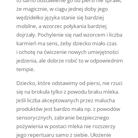
to samo odstawienie go od piersi nie sprawi,
że magicznie, w ciągu jednej doby jego
wędzidełko języka stanie się bardziej
mobilne, a wzorzec połykania bardziej
dojrzały. Pochylenie się nad wzorcem i liczba
karmień ma sens, żeby dziecko miało czas
i ochotę na ćwiczenie nowych umiejętności
jedzenia, ale dobrze robić to w odpowiednim
tempie.
Dziecko, które odstawimy od piersi, nie rzuci
się na brokuła tylko z powodu braku mleka.
Jeśli liczba akceptowanych przez malucha
produktów jest bardzo mała np. z powodów
sensorycznych, zabranie bezpiecznego
pożywienia w postaci mleka nie rozszerzy
jego repertuaru samo z siebie. Ułożenie