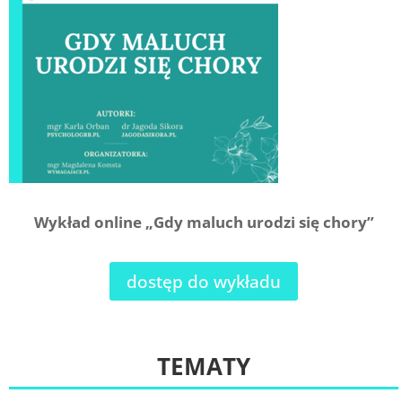
Wykład online „Gdy maluch urodzi się chory”
dostęp do wykładu
TEMATY