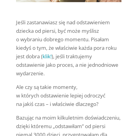
Jeśli zastanawiasz się nad odstawieniem
dziecka od piersi, być może myślisz
o wybraniu dobrego momentu. Pisałam
kiedyś o tym, że właściwie każda pora roku
jest dobra (
klik!
), jeśli traktujemy
odstawienie jako proces, a nie jednodniowe
wydarzenie.
Ale czy są takie momenty,
w których odstawienie lepiej odroczyć
na jakiś czas – i właściwie dlaczego?
Bazując na moim kilkuletnim doświadczeniu,
dzięki któremu „odstawiłam” od piersi
niemal 3000 dzieci, przygotowałam dla