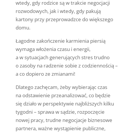
wtedy, gdy rodzice są w trakcie negocjacji
rozwodowych, jak i wtedy, gdy pakują
kartony przy przeprowadzce do większego
domu.
Łagodne zakończenie karmienia piersią
wymaga włożenia czasu i energii,
a w sytuacjach generujących stres trudno
o zasoby na radzenie sobie z codziennością –
a co dopiero ze zmianami!
Dlatego zachęcam, żeby wybierając czas
na odstawienie przeanalizować, co będzie
się działo w perspektywie najbliższych kilku
tygodni – sprawa w sądzie, rozpoczęcie
nowej pracy, trudne negocjacje biznesowe
partnera, ważne wystąpienie publiczne,