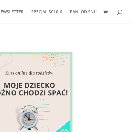
EWSLETTER
SPECJALIŚCI 0-6
PANI OD SNU