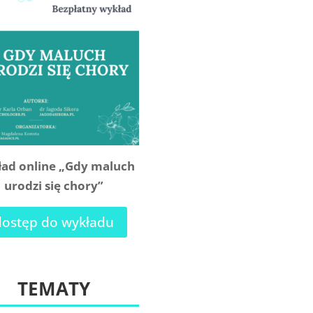
ad online „Gdy maluch
urodzi się chory”
dostęp do wykładu
TEMATY