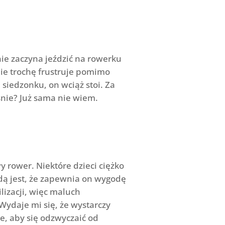
ie zaczyna jeździć na rowerku
nie trochę frustruje pomimo
siedzonku, on wciąż stoi. Za
śnie? Już sama nie wiem.
 rower. Niektóre dzieci ciężko
dą jest, że zapewnia on wygodę
lizacji, więc maluch
Wydaje mi się, że wystarczy
ie, aby się odzwyczaić od