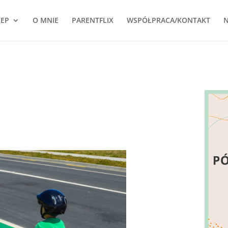
LEP
O MNIE
PARENTFLIX
WSPÓŁPRACA/KONTAKT
N