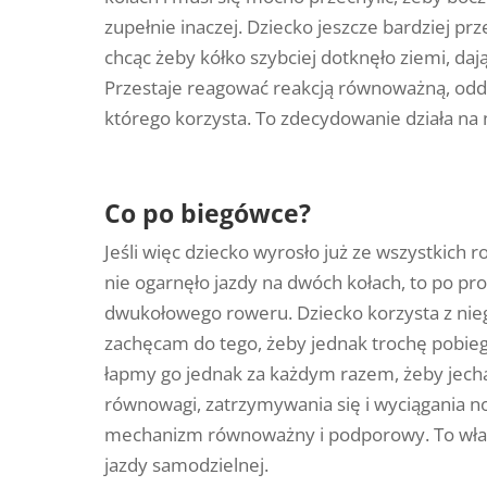
zupełnie inaczej. Dziecko jeszcze bardziej prz
chcąc żeby kółko szybciej dotknęło ziemi, da
Przestaje reagować reakcją równoważną, odd
którego korzysta. To zdecydowanie działa na 
Co po biegówce?
Jeśli więc dziecko wyrosło już ze wszystkich 
nie ogarnęło jazdy na dwóch kołach, to po pro
dwukołowego roweru. Dziecko korzysta z nieg
zachęcam do tego, żeby jednak trochę pobieg
łapmy go jednak za każdym razem, żeby jecha
równowagi, zatrzymywania się i wyciągania no
mechanizm równoważny i podporowy. To właś
jazdy samodzielnej.