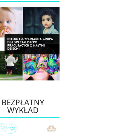
BEZPŁATNY
WYKŁAD