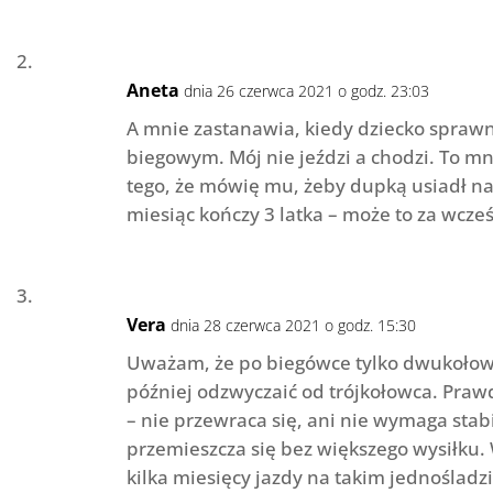
Aneta
dnia 26 czerwca 2021 o godz. 23:03
A mnie zastanawia, kiedy dziecko sprawn
biegowym. Mój nie jeździ a chodzi. To m
tego, że mówię mu, żeby dupką usiadł na 
miesiąc kończy 3 latka – może to za wcze
Vera
dnia 28 czerwca 2021 o godz. 15:30
Uważam, że po biegówce tylko dwukołowy
później odzwyczaić od trójkołowca. Praw
– nie przewraca się, ani nie wymaga stabi
przemieszcza się bez większego wysiłku. 
kilka miesięcy jazdy na takim jednośladz