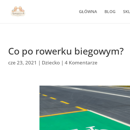
GŁÓWNA
BLOG
SK
Co po rowerku biegowym?
cze 23, 2021
|
Dziecko
|
4 Komentarze