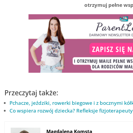
otrzymuj pełne wspa
Przeczytaj także:
Pchacze, jeździki, rowerki biegowe i z bocznymi kół
Co wspiera rozwój dziecka? Refleksje fizjoterapeuty
Magdalena Komsta